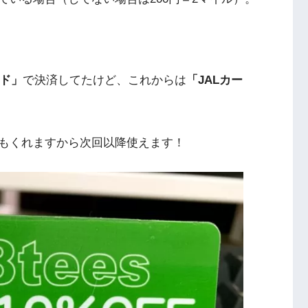
ード」
で決済してたけど、これからは
「JALカー
もくれますから次回以降使えます！