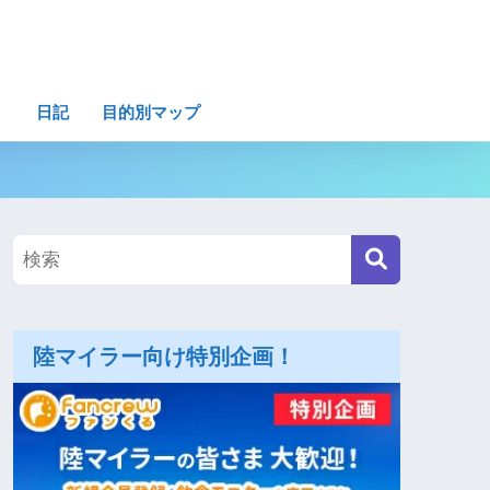
ト
日記
目的別マップ
陸マイラー向け特別企画！