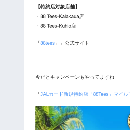
【特約店対象店舗】
・88 Tees-Kalakaua店
・88 Tees-Kuhio店
「
88tees
」←公式サイト
今だとキャンペーンもやってますね
「
JALカード新規特約店「88Tees」マ