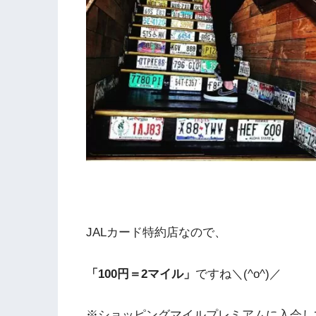
JALカード特約店なので、
「100円＝2マイル」
ですね＼(^o^)／
※ショッピングマイルプレミアムに入会して