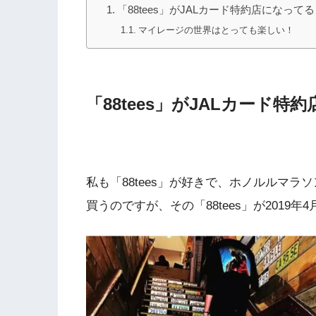
「88tees」がJALカード特約店になっ
マイレージの世界はとっても楽しい！
「88tees」がJALカード
私も「88tees」が好きで、ホノルルマ
買うのですが、その「88tees」が2019