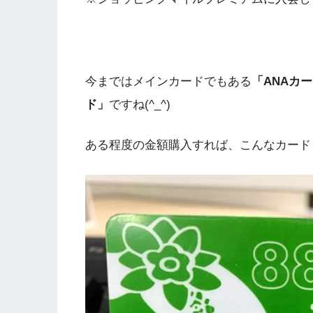
今まではメインカードでもある
「ANAカ
ド」
ですね(^_^)
ある程度の金額購入すれば、こんなカード