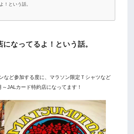
てるよ！という話。
特約店になってるよ！という話。
ラソンなど参加する度に、マラソン限定Ｔシャツなど
年4月～JALカード特約店になってます！