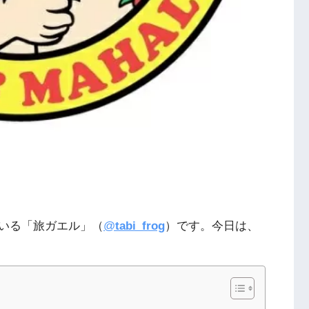
いる「旅ガエル」（
@
tabi_frog
）です。今日は、