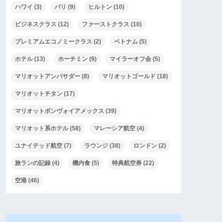
ハワイ
(3)
パリ
(9)
ヒルトン
(10)
ビジネスクラス
(12)
ファーストクラス
(10)
プレミアムエコノミークラス
(2)
ベトナム
(5)
ホテル
(13)
ホーチミン
(9)
マイラーオフ会
(5)
マリオットアンバサダー
(8)
マリオットゴールド
(18)
マリオットチタン
(17)
マリオットボンヴォイアメックス
(39)
マリオット系ホテル
(58)
マレーシア航空
(4)
ユナイテッド航空
(7)
ラウンジ
(38)
ロンドン
(2)
旅ランの記録
(4)
機内食
(5)
特典航空券
(22)
空港
(46)