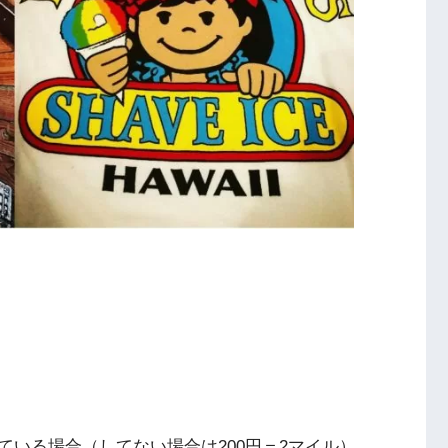
いる場合（してない場合は200円＝2マイル）。