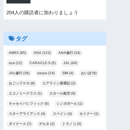
204人の購読者に加わりましょう
タグ
AMEX
(85)
ANA
(123)
ANA修行
(34)
aya
(12)
CARACLE-S
(5)
JAL
(64)
JAL修行
(36)
naoya
(14)
SIM
(4)
おいぽ
(9)
おごってケロ
(8)
エアライン搭乗記
(2)
エコノミークラス
(1)
カタール航空
(9)
キャセイパシフィック
(6)
シンガポール
(1)
スターアライアンス
(4)
スペイン
(4)
セミナー
(1)
ダイナース
(7)
デルタ
(2)
トラノコ
(5)