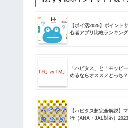
【ポイ活2025】ポイント
心者アプリ比較ランキング
「ハピタス」と「モッピー
めるならオススメどっち？
【ハピタス超完全解説】マ
行（ANA・JAL対応）202