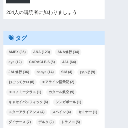
204人の購読者に加わりましょう
タグ
AMEX
(85)
ANA
(123)
ANA修行
(34)
aya
(12)
CARACLE-S
(5)
JAL
(64)
JAL修行
(36)
naoya
(14)
SIM
(4)
おいぽ
(9)
おごってケロ
(8)
エアライン搭乗記
(2)
エコノミークラス
(1)
カタール航空
(9)
キャセイパシフィック
(6)
シンガポール
(1)
スターアライアンス
(4)
スペイン
(4)
セミナー
(1)
ダイナース
(7)
デルタ
(2)
トラノコ
(5)