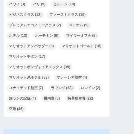
ハワイ
(3)
パリ
(9)
ヒルトン
(10)
ビジネスクラス
(12)
ファーストクラス
(10)
プレミアムエコノミークラス
(2)
ベトナム
(5)
ホテル
(13)
ホーチミン
(9)
マイラーオフ会
(5)
マリオットアンバサダー
(8)
マリオットゴールド
(18)
マリオットチタン
(17)
マリオットボンヴォイアメックス
(39)
マリオット系ホテル
(58)
マレーシア航空
(4)
ユナイテッド航空
(7)
ラウンジ
(38)
ロンドン
(2)
旅ランの記録
(4)
機内食
(5)
特典航空券
(22)
空港
(46)