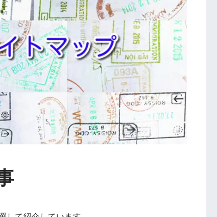
事
選して紹介しています。