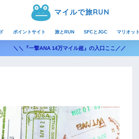
マイルで旅RUN
ド
ポイントサイト
旅とRUN
SFCとJGC
マリオッ
＼＼『一撃ANA 14万マイル超』の入口ここ／／