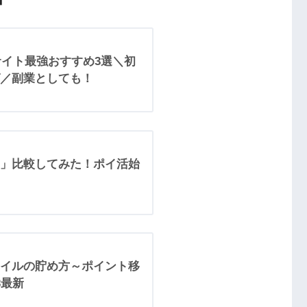
サイト最強おすすめ3選＼初
／副業としても！
」比較してみた！ポイ活始
イルの貯め方～ポイント移
3最新