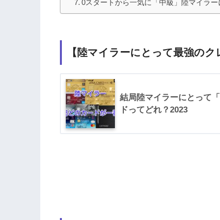
0スタートから一気に「中級」陸マイラー
【陸マイラーにとって最強のク
結局陸マイラーにとって「
ドってどれ？2023