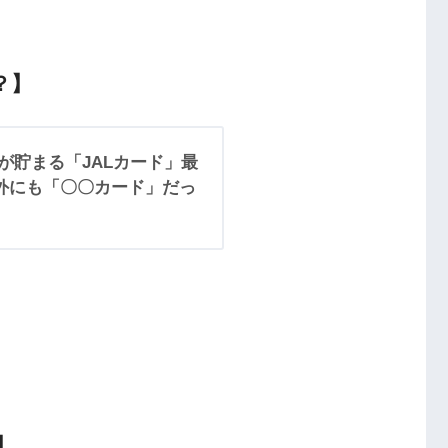
？】
が貯まる「JALカード」最
外にも「〇〇カード」だっ
】