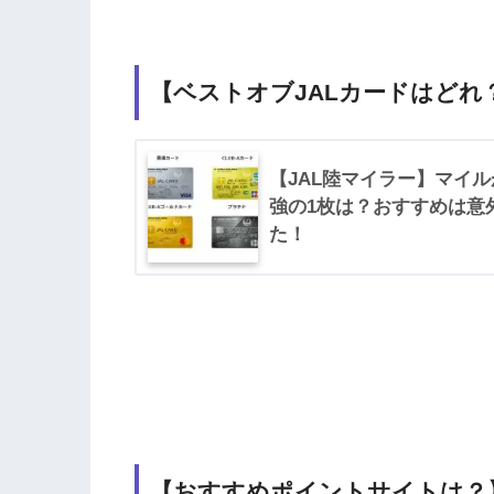
【ベストオブJALカードはどれ
【JAL陸マイラー】マイル
強の1枚は？おすすめは意
た！
【おすすめポイントサイトは？