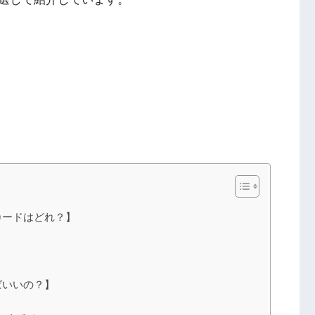
カードはどれ？】
ばいいの？】