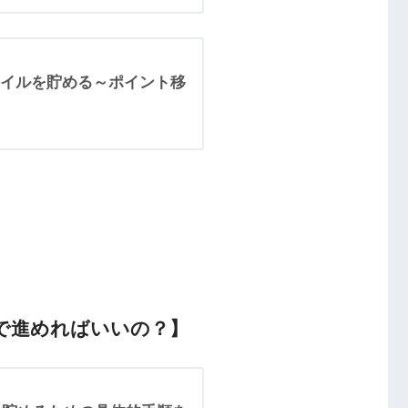
イルを貯める～ポイント移
）
で進めればいいの？】