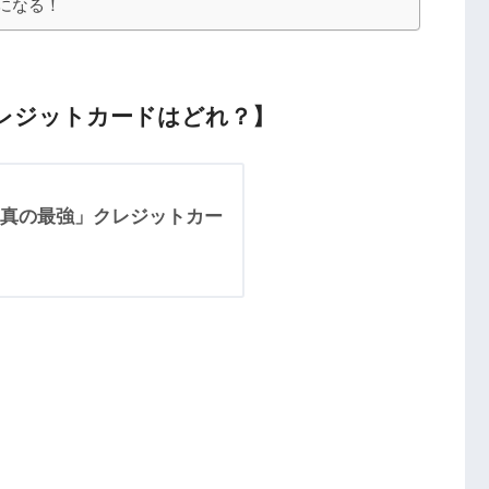
になる！
レジットカードはどれ？】
真の最強」クレジットカー