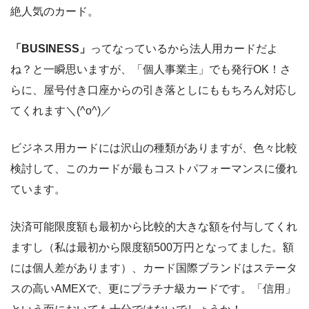
絶人気のカード。
「BUSINESS」
ってなっているから法人用カードだよ
ね？と一瞬思いますが、「個人事業主」でも発行OK！さ
らに、屋号付き口座からの引き落としにももちろん対応し
てくれます＼(^o^)／
ビジネス用カードには沢山の種類がありますが、色々比較
検討して、このカードが最もコストパフォーマンスに優れ
ています。
決済可能限度額も最初から比較的大きな額を付与してくれ
ますし（私は最初から限度額500万円となってました。額
には個人差があります）、カード国際ブランドはステータ
スの高いAMEXで、更にプラチナ級カードです。「信用」