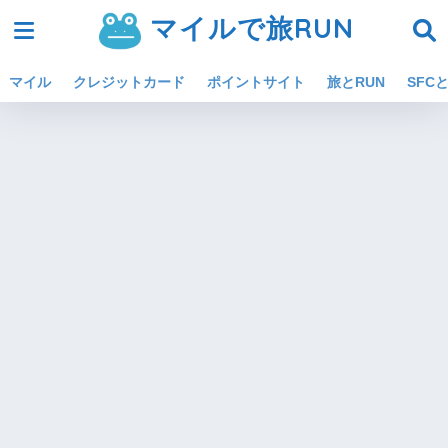
マイルで旅RUN
マイル
クレジットカード
ポイントサイト
旅とRUN
SFCと