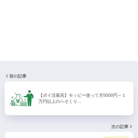
前の記事
【ポイ活最高】モッピー使って月5000円～１
万円以上のへそくり…
次の記事