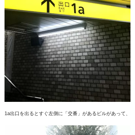
1a出口を出るとすぐ左側に「交番」があるビルがあって、