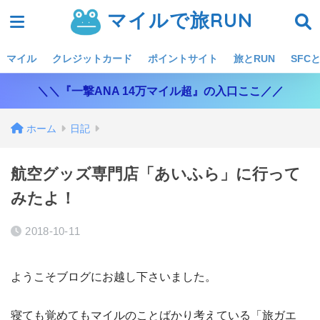
マイルで旅RUN
マイル
クレジットカード
ポイントサイト
旅とRUN
SFCと
＼＼『一撃ANA 14万マイル超』の入口ここ／／
ホーム
日記
航空グッズ専門店「あいふら」に行って
みたよ！
2018-10-11
ようこそブログにお越し下さいました。
寝ても覚めてもマイルのことばかり考えている「旅ガエ