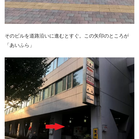
そのビルを道路沿いに進むとすぐ。この矢印のところが
「あいふら」