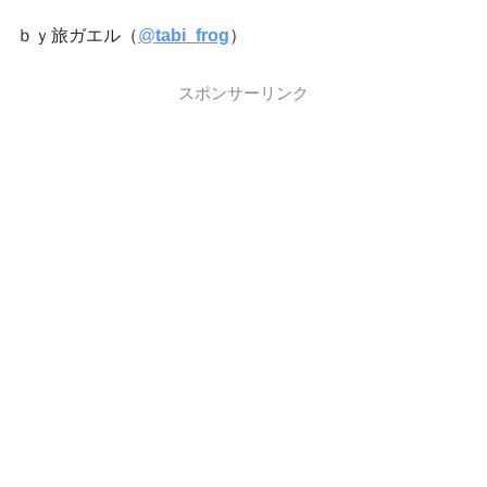
ｂｙ旅ガエル（
@
tabi_frog
）
スポンサーリンク