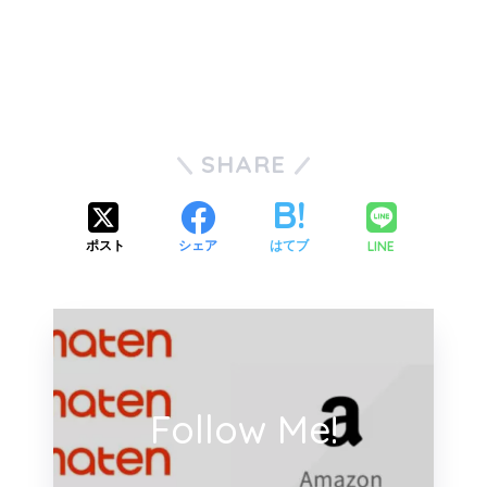
SHARE
LINE
ポスト
シェア
はてブ
Follow Me!