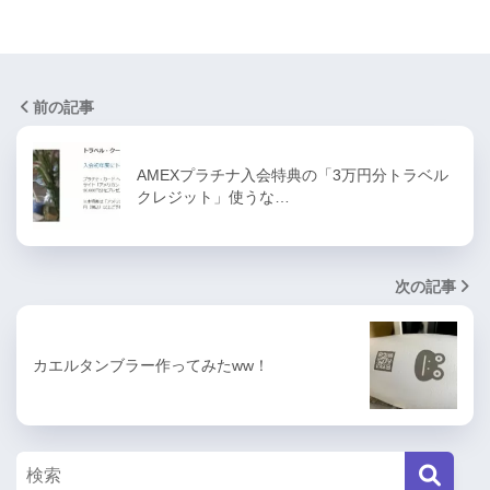
前の記事
AMEXプラチナ入会特典の「3万円分トラベル
クレジット」使うな…
次の記事
カエルタンブラー作ってみたww！