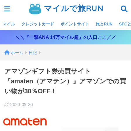
マイルで旅RUN
マイル
クレジットカード
ポイントサイト
旅とRUN
SFCと
＼＼『一撃ANA 14万マイル超』の入口ここ／／
ホーム
日記
アマゾンギフト券売買サイト
『amaten（アマテン）』アマゾンでの買
い物が30％OFF！
2020-09-30