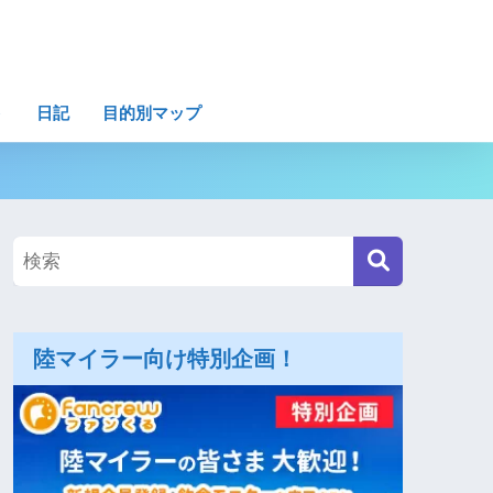
ト
日記
目的別マップ
陸マイラー向け特別企画！