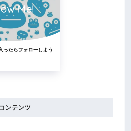
low Me!
入ったらフォローしよう
コンテンツ