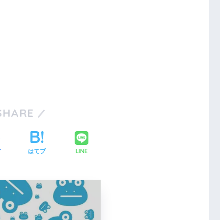
SHARE
LINE
ア
はてブ