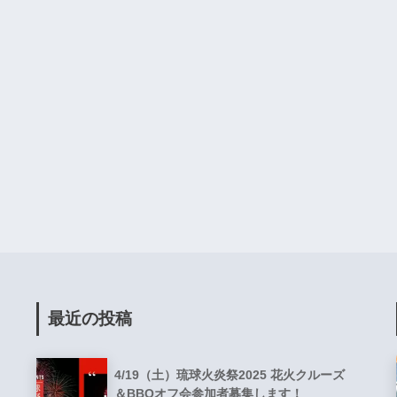
最近の投稿
4/19（土）琉球火炎祭2025 花火クルーズ
＆BBQオフ会参加者募集します！