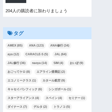
204人の購読者に加わりましょう
タグ
AMEX
(85)
ANA
(123)
ANA修行
(34)
aya
(12)
CARACLE-S
(5)
JAL
(64)
JAL修行
(36)
naoya
(14)
SIM
(4)
おいぽ
(9)
おごってケロ
(8)
エアライン搭乗記
(2)
エコノミークラス
(1)
カタール航空
(9)
キャセイパシフィック
(6)
シンガポール
(1)
スターアライアンス
(4)
スペイン
(4)
セミナー
(1)
ダイナース
(7)
デルタ
(2)
トラノコ
(5)