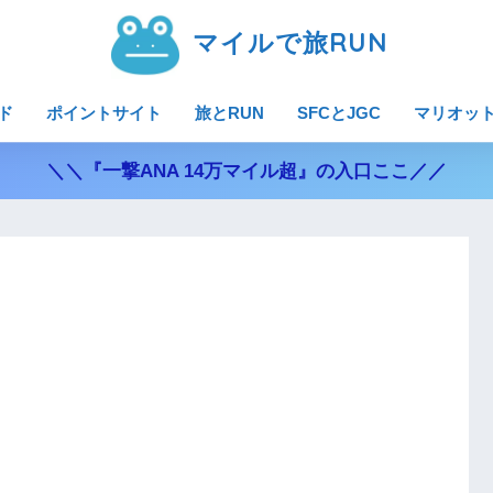
マイルで旅RUN
ド
ポイントサイト
旅とRUN
SFCとJGC
マリオッ
＼＼『一撃ANA 14万マイル超』の入口ここ／／