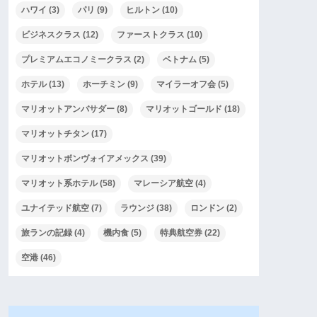
ハワイ
(3)
パリ
(9)
ヒルトン
(10)
ビジネスクラス
(12)
ファーストクラス
(10)
プレミアムエコノミークラス
(2)
ベトナム
(5)
ホテル
(13)
ホーチミン
(9)
マイラーオフ会
(5)
マリオットアンバサダー
(8)
マリオットゴールド
(18)
マリオットチタン
(17)
マリオットボンヴォイアメックス
(39)
マリオット系ホテル
(58)
マレーシア航空
(4)
ユナイテッド航空
(7)
ラウンジ
(38)
ロンドン
(2)
旅ランの記録
(4)
機内食
(5)
特典航空券
(22)
空港
(46)