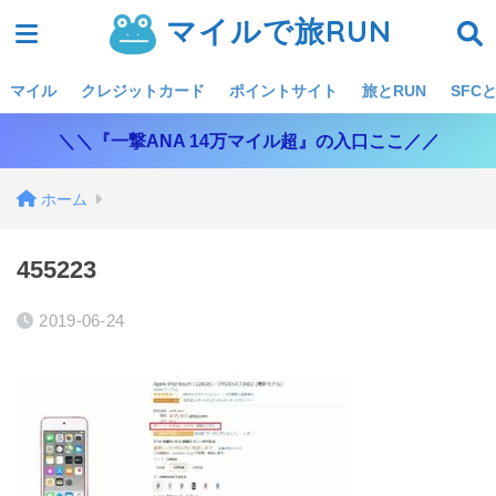
マイルで旅RUN
マイル
クレジットカード
ポイントサイト
旅とRUN
SFCと
＼＼『一撃ANA 14万マイル超』の入口ここ／／
ホーム
455223
2019-06-24