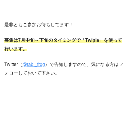
是非ともご参加お待ちしてます！
募集は7月中旬～下旬のタイミングで「Twipla」を使って
行います。
Twitter（
@tabi_frog
）で告知しますので、気になる方はフ
ォローしておいて下さい。