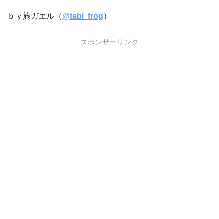
ｂｙ旅ガエル（
@
tabi_frog
）
スポンサーリンク