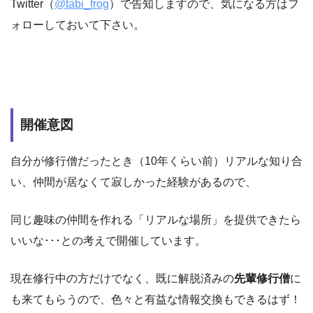
Twitter（
@tabi_frog
）で告知しますので、気になる方はフ
ォローしておいて下さい。
開催意図
自分が修行僧だったとき（10年くらい前）リアルな知り合
い、仲間が居なくて寂しかった経験があるので、
同じ趣味の仲間を作れる「リアルな場所」を提供できたら
いいな･･･との考えで開催しています。
現在修行中の方だけでなく、既に解脱済みの
先輩修行僧
に
も来てもらうので、色々と有益な情報交換もできるはず！