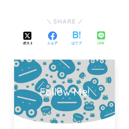
SHARE
LINE
ポスト
シェア
はてブ
Follow Me!