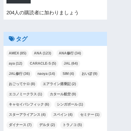
204人の購読者に加わりましょう
タグ
AMEX
(85)
ANA
(123)
ANA修行
(34)
aya
(12)
CARACLE-S
(5)
JAL
(64)
JAL修行
(36)
naoya
(14)
SIM
(4)
おいぽ
(9)
おごってケロ
(8)
エアライン搭乗記
(2)
エコノミークラス
(1)
カタール航空
(9)
キャセイパシフィック
(6)
シンガポール
(1)
スターアライアンス
(4)
スペイン
(4)
セミナー
(1)
ダイナース
(7)
デルタ
(2)
トラノコ
(5)