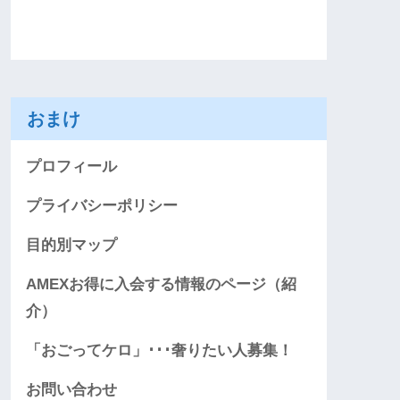
おまけ
プロフィール
プライバシーポリシー
目的別マップ
AMEXお得に入会する情報のページ（紹
介）
「おごってケロ」･･･奢りたい人募集！
お問い合わせ