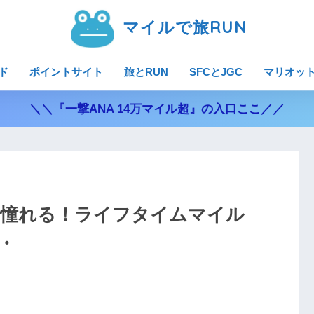
マイルで旅RUN
ド
ポイントサイト
旅とRUN
SFCとJGC
マリオッ
＼＼『一撃ANA 14万マイル超』の入口ここ／／
に憧れる！ライフタイムマイル
・