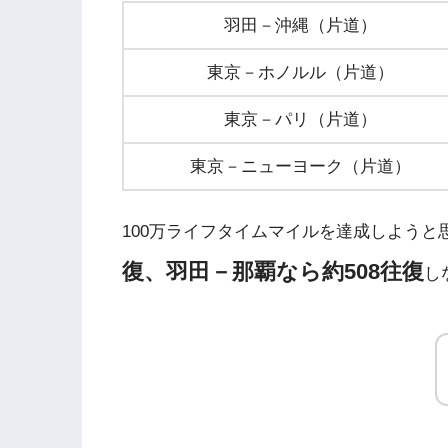
羽田－沖縄（片道）
東京－ホノルル（片道）
東京－パリ（片道）
東京－ニューヨーク（片道）
100万ライフタイムマイルを達成しようと
復、
羽田－那覇なら約508往復
し