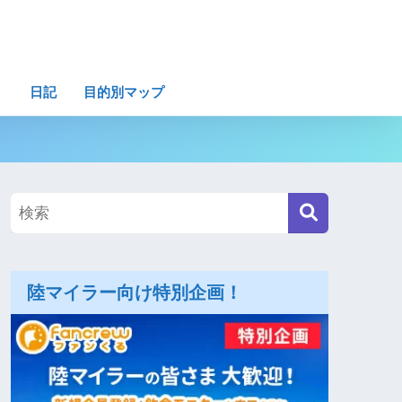
ト
日記
目的別マップ
陸マイラー向け特別企画！