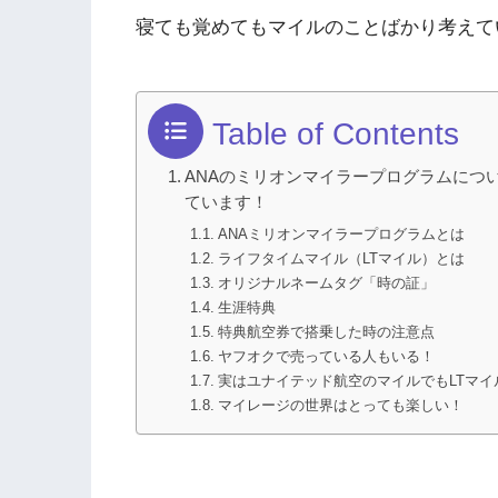
寝ても覚めてもマイルのことばかり考えて
Table of Contents
ANAのミリオンマイラープログラムにつ
ています！
ANAミリオンマイラープログラムとは
ライフタイムマイル（LTマイル）とは
オリジナルネームタグ「時の証」
生涯特典
特典航空券で搭乗した時の注意点
ヤフオクで売っている人もいる！
実はユナイテッド航空のマイルでもLTマ
マイレージの世界はとっても楽しい！