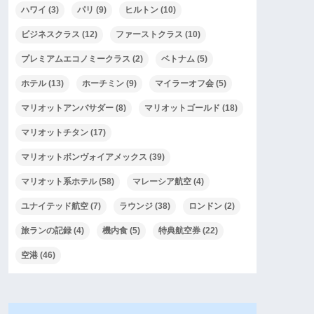
ハワイ
(3)
パリ
(9)
ヒルトン
(10)
ビジネスクラス
(12)
ファーストクラス
(10)
プレミアムエコノミークラス
(2)
ベトナム
(5)
ホテル
(13)
ホーチミン
(9)
マイラーオフ会
(5)
マリオットアンバサダー
(8)
マリオットゴールド
(18)
マリオットチタン
(17)
マリオットボンヴォイアメックス
(39)
マリオット系ホテル
(58)
マレーシア航空
(4)
ユナイテッド航空
(7)
ラウンジ
(38)
ロンドン
(2)
旅ランの記録
(4)
機内食
(5)
特典航空券
(22)
空港
(46)