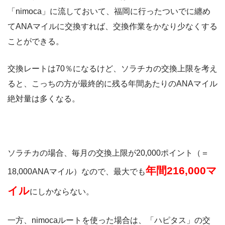
「nimoca」に流しておいて、福岡に行ったついでに纏め
てANAマイルに交換すれば、交換作業をかなり少なくする
ことができる。
交換レートは70％になるけど、ソラチカの交換上限を考え
ると、こっちの方が最終的に残る年間あたりのANAマイル
絶対量は多くなる。
ソラチカの場合、毎月の交換上限が20,000ポイント（＝
年間216,000マ
18,000ANAマイル）なので、最大でも
イル
にしかならない。
一方、nimocaルートを使った場合は、「ハピタス」の交