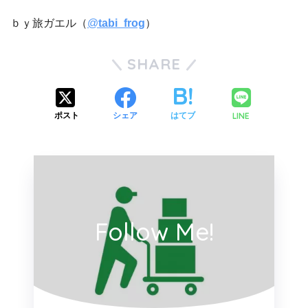
ｂｙ旅ガエル（
@
tabi_frog
）
SHARE
LINE
ポスト
シェア
はてブ
Follow Me!