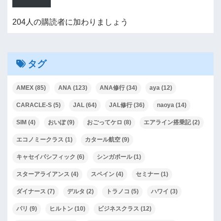
204人の購読者に加わりましょう
タグ
AMEX
(85)
ANA
(123)
ANA修行
(34)
aya
(12)
CARACLE-S
(5)
JAL
(64)
JAL修行
(36)
naoya
(14)
SIM
(4)
おいぽ
(9)
おごってケロ
(8)
エアライン搭乗記
(2)
エコノミークラス
(1)
カタール航空
(9)
キャセイパシフィック
(6)
シンガポール
(1)
スターアライアンス
(4)
スペイン
(4)
セミナー
(1)
ダイナース
(7)
デルタ
(2)
トラノコ
(5)
ハワイ
(3)
パリ
(9)
ヒルトン
(10)
ビジネスクラス
(12)