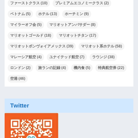
ファーストクラス
(10)
プレミアムエコノミークラス
(2)
ベトナム
(5)
ホテル
(13)
ホーチミン
(9)
マイラーオフ会
(5)
マリオットアンバサダー
(8)
マリオットゴールド
(18)
マリオットチタン
(17)
マリオットボンヴォイアメックス
(39)
マリオット系ホテル
(58)
マレーシア航空
(4)
ユナイテッド航空
(7)
ラウンジ
(38)
ロンドン
(2)
旅ランの記録
(4)
機内食
(5)
特典航空券
(22)
空港
(46)
Twitter