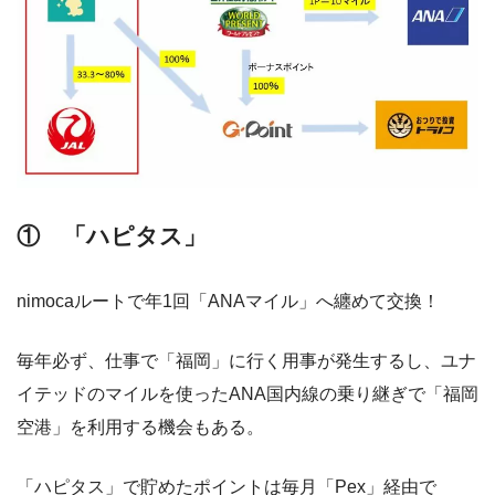
① 「ハピタス」
nimocaルートで年1回「ANAマイル」へ纏めて交換！
毎年必ず、仕事で「福岡」に行く用事が発生するし、ユナ
イテッドのマイルを使ったANA国内線の乗り継ぎで「福岡
空港」を利用する機会もある。
「ハピタス」で貯めたポイントは毎月「Pex」経由で