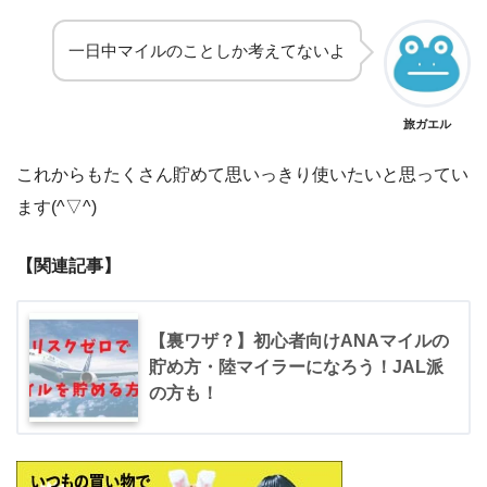
一日中マイルのことしか考えてないよ
旅ガエル
これからもたくさん貯めて思いっきり使いたいと思ってい
ます(^▽^)
【関連記事】
【裏ワザ？】初心者向けANAマイルの
貯め方・陸マイラーになろう！JAL派
の方も！