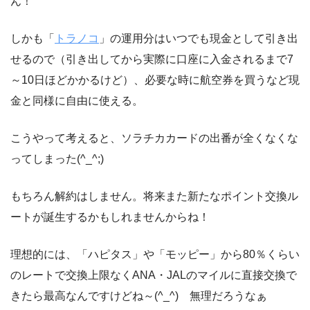
ん！
しかも「
トラノコ
」の運用分はいつでも現金として引き出
せるので（引き出してから実際に口座に入金されるまで7
～10日ほどかかるけど）、必要な時に航空券を買うなど現
金と同様に自由に使える。
こうやって考えると、ソラチカカードの出番が全くなくな
ってしまった(^_^;)
もちろん解約はしません。将来また新たなポイント交換ル
ートが誕生するかもしれませんからね！
理想的には、「ハピタス」や「モッピー」から80％くらい
のレートで交換上限なくANA・JALのマイルに直接交換で
きたら最高なんですけどね～(^_^) 無理だろうなぁ