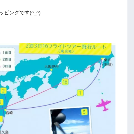
ングです(^_^)