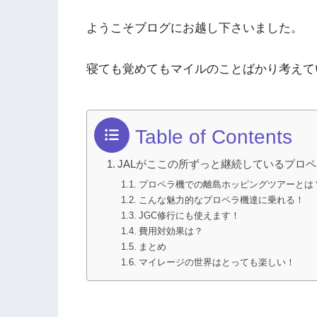
ようこそブログにお越し下さいました。
寝ても覚めてもマイルのことばかり考えて
Table of Contents
JALがここの所ずっと継続しているプロ
プロペラ機での離島ホッピングツアーとは
こんな魅力的なプロペラ機達に乗れる！
JGC修行にも使えます！
費用対効果は？
まとめ
マイレージの世界はとっても楽しい！