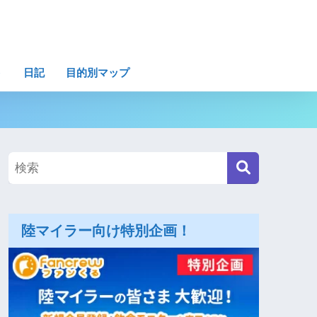
ト
日記
目的別マップ
陸マイラー向け特別企画！