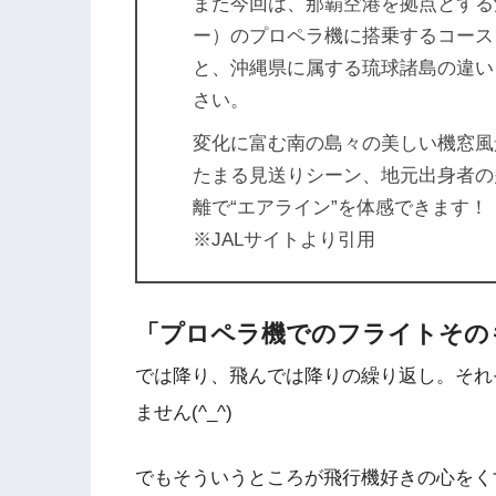
また今回は、那覇空港を拠点とする
ー）のプロペラ機に搭乗するコース
と、沖縄県に属する琉球諸島の違い
さい。
変化に富む南の島々の美しい機窓風
たまる見送りシーン、地元出身者の
離で“エアライン”を体感できます！
※JALサイトより引用
「プロペラ機でのフライトその
では降り、飛んでは降りの繰り返し。それ
ません(^_^)
でもそういうところが飛行機好きの心をく