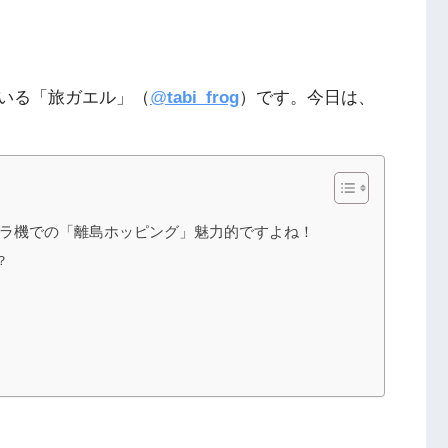
いる「旅ガエル」（
@
tabi_frog
）です。今日は、
ペラ機での「離島ホッピング」魅力的ですよね！
？