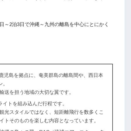
日～2泊3日で沖縄～九州の離島を中心にとにかく
、鹿児島を拠点に、奄美群島の離島間や、西日本
ン。
輸送を担う地域の大切な翼です。
フライトを組み込んだ行程です。
観光スタイルではなく、短距離飛行を数多くこ
イトそのものを楽しむ内容となっています。