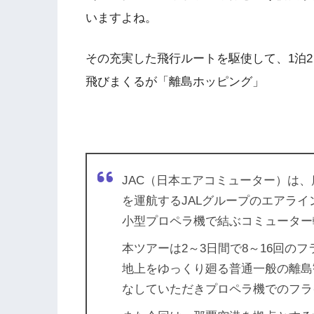
いますよね。
その充実した飛行ルートを駆使して、1泊2
飛びまくるが「離島ホッピング」
JAC（日本エアコミューター）は
を運航するJALグループのエアライ
小型プロペラ機で結ぶコミューター
本ツアーは2～3日間で8～16回の
地上をゆっくり廻る普通一般の離島
なしていただきプロペラ機でのフラ