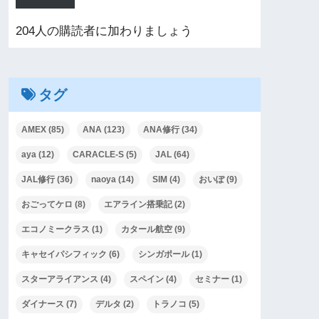
204人の購読者に加わりましょう
タグ
AMEX
(85)
ANA
(123)
ANA修行
(34)
aya
(12)
CARACLE-S
(5)
JAL
(64)
JAL修行
(36)
naoya
(14)
SIM
(4)
おいぽ
(9)
おごってケロ
(8)
エアライン搭乗記
(2)
エコノミークラス
(1)
カタール航空
(9)
キャセイパシフィック
(6)
シンガポール
(1)
スターアライアンス
(4)
スペイン
(4)
セミナー
(1)
ダイナース
(7)
デルタ
(2)
トラノコ
(5)