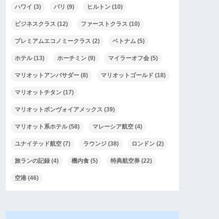
ハワイ
(3)
パリ
(9)
ヒルトン
(10)
ビジネスクラス
(12)
ファーストクラス
(10)
プレミアムエコノミークラス
(2)
ベトナム
(5)
ホテル
(13)
ホーチミン
(9)
マイラーオフ会
(5)
マリオットアンバサダー
(8)
マリオットゴールド
(18)
マリオットチタン
(17)
マリオットボンヴォイアメックス
(39)
マリオット系ホテル
(58)
マレーシア航空
(4)
ユナイテッド航空
(7)
ラウンジ
(38)
ロンドン
(2)
旅ランの記録
(4)
機内食
(5)
特典航空券
(22)
空港
(46)