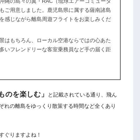
沖縄の島々の翼・RAC（琉球エアーコミュータ
もご用意しました。鹿児島県に属する薩南諸島
を感じながら離島周遊フライトをお楽しみくだ
景はもちろん、ローカル空港ならではの心あた
多いフレンドリーな客室乗務員など手の届く距
ものを楽しむ」
と記載されている通り、飛ん
ぞれの離島をゆっくり散策する時間など全くあり
すぐりますよね！