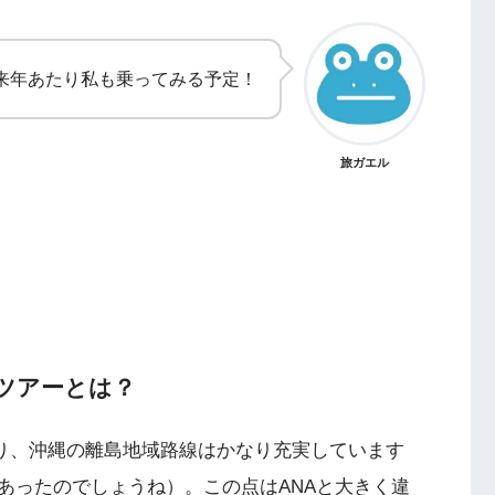
来年あたり私も乗ってみる予定！
旅ガエル
ツアーとは？
あり、沖縄の離島地域路線はかなり充実しています
あったのでしょうね）。この点はANAと大きく違