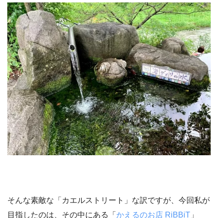
そんな素敵な「カエルストリート」な訳ですが、今回私が
目指したのは、その中にある「
かえるのお店 RiBBiT
」