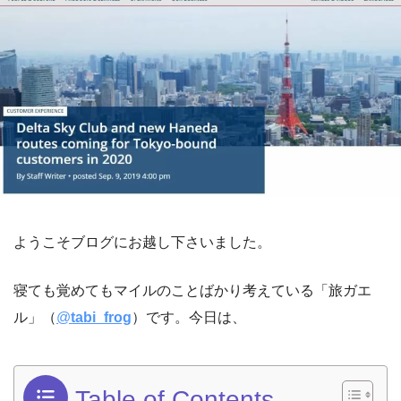
ようこそブログにお越し下さいました。
寝ても覚めてもマイルのことばかり考えている「旅ガエ
ル」（
@
tabi_frog
）です。今日は、
Table of Contents