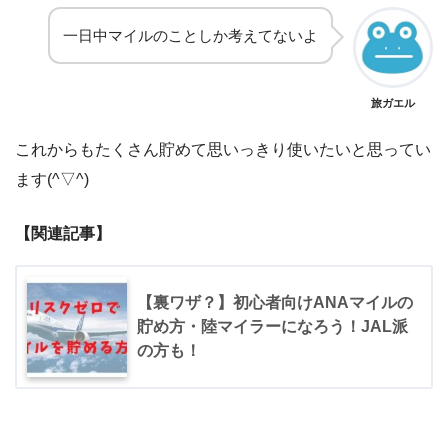
一日中マイルのことしか考えてないよ
旅ガエル
これからもたくさん貯めて思いっきり使いたいと思ってい
ます(^▽^)
【関連記事】
【裏ワザ？】初心者向けANAマイルの
貯め方・陸マイラーになろう！JAL派
の方も！