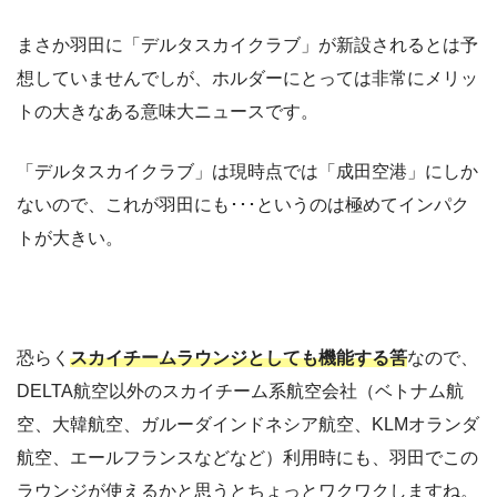
まさか羽田に「デルタスカイクラブ」が新設されるとは予
想していませんでしが、ホルダーにとっては非常にメリッ
トの大きなある意味大ニュースです。
「デルタスカイクラブ」は現時点では「成田空港」にしか
ないので、これが羽田にも･･･というのは極めてインパク
トが大きい。
恐らく
スカイチームラウンジとしても機能する筈
なので、
DELTA航空以外のスカイチーム系航空会社（ベトナム航
空、大韓航空、ガルーダインドネシア航空、KLMオランダ
航空、エールフランスなどなど）利用時にも、羽田でこの
ラウンジが使えるかと思うとちょっとワクワクしますね。