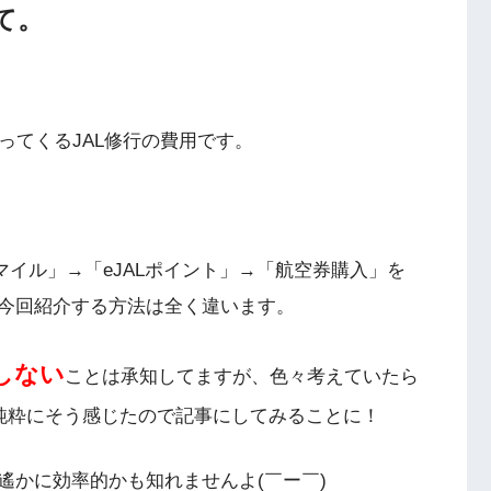
て。
ってくるJAL修行の費用です。
マイル」→「eJALポイント」→「航空券購入」を
今回紹介する方法は全く違います。
しない
ことは承知してますが、色々考えていたら
と純粋にそう感じたので記事にしてみることに！
遙かに効率的かも知れませんよ(￣ー￣)