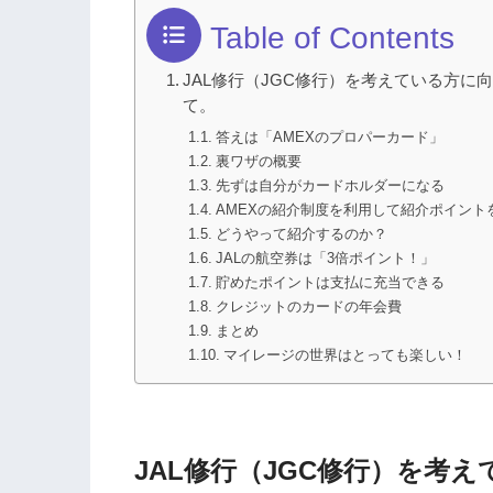
Table of Contents
JAL修行（JGC修行）を考えている方
て。
答えは「AMEXのプロパーカード」
裏ワザの概要
先ずは自分がカードホルダーになる
AMEXの紹介制度を利用して紹介ポイント
どうやって紹介するのか？
JALの航空券は「3倍ポイント！」
貯めたポイントは支払に充当できる
クレジットのカードの年会費
まとめ
マイレージの世界はとっても楽しい！
JAL修行（JGC修行）を考