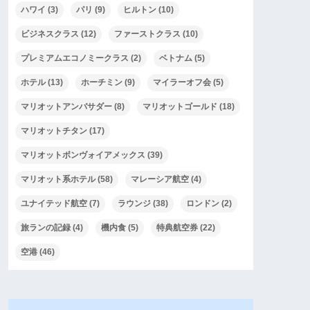
ハワイ
(3)
パリ
(9)
ヒルトン
(10)
ビジネスクラス
(12)
ファーストクラス
(10)
プレミアムエコノミークラス
(2)
ベトナム
(5)
ホテル
(13)
ホーチミン
(9)
マイラーオフ会
(5)
マリオットアンバサダー
(8)
マリオットゴールド
(18)
マリオットチタン
(17)
マリオットボンヴォイアメックス
(39)
マリオット系ホテル
(58)
マレーシア航空
(4)
ユナイテッド航空
(7)
ラウンジ
(38)
ロンドン
(2)
旅ランの記録
(4)
機内食
(5)
特典航空券
(22)
空港
(46)