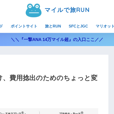
マイルで旅RUN
ド
ポイントサイト
旅とRUN
SFCとJGC
マリオッ
＼＼『一撃ANA 14万マイル超』の入口ここ／／
向け、費用捻出のためのちょっと変