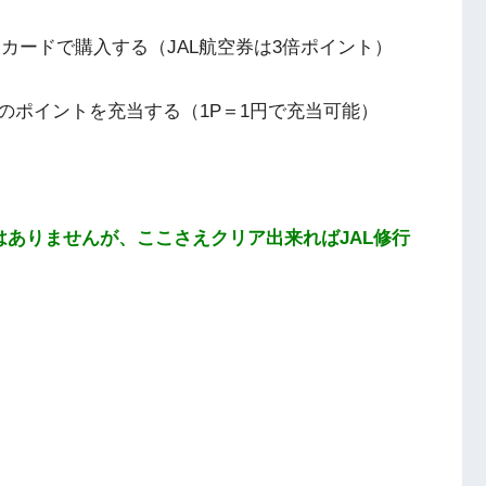
ーカードで購入する（JAL航空券は3倍ポイント）
Xのポイントを充当する（1P＝1円で充当可能）
はありませんが、ここさえクリア出来ればJAL修行