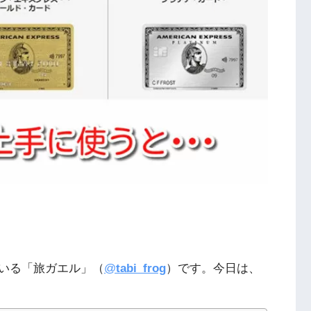
いる「旅ガエル」（
@
tabi_frog
）です。今日は、