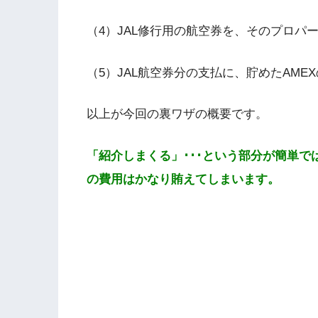
（4）JAL修行用の航空券を、そのプロパ
（5）JAL航空券分の支払に、貯めたAME
以上が今回の裏ワザの概要です。
「紹介しまくる」･･･という部分が簡単で
の費用はかなり賄えてしまいます。