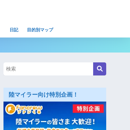
ト
日記
目的別マップ
陸マイラー向け特別企画！