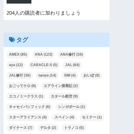
204人の購読者に加わりましょう
タグ
AMEX
(85)
ANA
(123)
ANA修行
(34)
aya
(12)
CARACLE-S
(5)
JAL
(64)
JAL修行
(36)
naoya
(14)
SIM
(4)
おいぽ
(9)
おごってケロ
(8)
エアライン搭乗記
(2)
エコノミークラス
(1)
カタール航空
(9)
キャセイパシフィック
(6)
シンガポール
(1)
スターアライアンス
(4)
スペイン
(4)
セミナー
(1)
ダイナース
(7)
デルタ
(2)
トラノコ
(5)