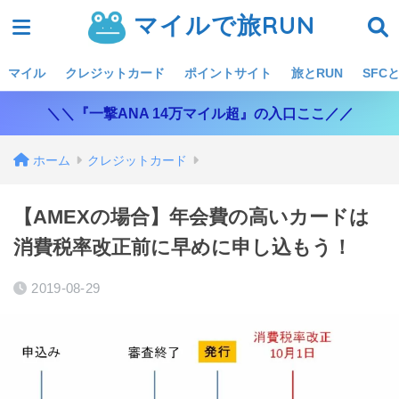
マイルで旅RUN
マイル
クレジットカード
ポイントサイト
旅とRUN
SFCと
＼＼『一撃ANA 14万マイル超』の入口ここ／／
ホーム
クレジットカード
【AMEXの場合】年会費の高いカードは
消費税率改正前に早めに申し込もう！
2019-08-29