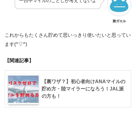
一日中マイルのことしか考えてないよ
旅ガエル
これからもたくさん貯めて思いっきり使いたいと思ってい
ます(^▽^)
【関連記事】
【裏ワザ？】初心者向けANAマイルの
貯め方・陸マイラーになろう！JAL派
の方も！