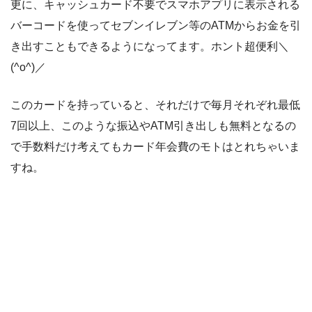
更に、キャッシュカード不要でスマホアプリに表示される
バーコードを使ってセブンイレブン等のATMからお金を引
き出すこともできるようになってます。ホント超便利＼
(^o^)／
このカードを持っていると、それだけで毎月それぞれ最低
7回以上、このような振込やATM引き出しも無料となるの
で手数料だけ考えてもカード年会費のモトはとれちゃいま
すね。