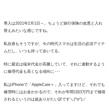
導入は2021年2月1日～。ちょうど旅行保険の改悪と入れ
替えみたいな感じですね。
私自身もそうですが、今の時代スマホは生活の必須アイテ
ムだし、いつも持って歩いてる。
特に最近は端末代金が高騰していて、それに連動するよう
に修理代金も高くなる傾向に･･･
私はiPhoneで「AppleCare＋」入ってますけど、それでも
修理時にはお金かかるので、それが年間1回3万円まで補填
されるというのは超ありがたい訳です＼(^o^)／