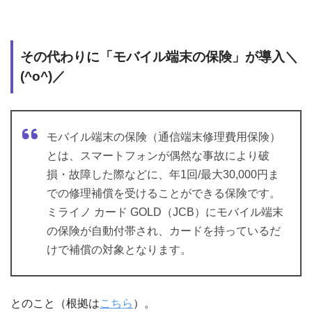
その代わりに「モバイル端末の保険」が導入＼
(^o^)／
モバイル端末の保険（通信端末修理費用保険）
とは、スマートフォンが偶然な事故により破
損・故障した際などに、年1回/最大30,000円ま
での修理補償を受けることができる保険です。
ミライノ カード GOLD（JCB）にモバイル端末
の保険が自動付帯され、カードを持っているだ
けで補償の対象となります。
とのこと（根拠は
こちら
）。