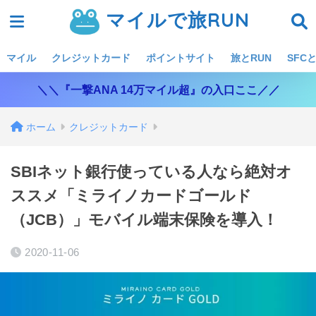
マイルで旅RUN
マイル
クレジットカード
ポイントサイト
旅とRUN
SFCと
＼＼『一撃ANA 14万マイル超』の入口ここ／／
ホーム
クレジットカード
SBIネット銀行使っている人なら絶対オ
ススメ「ミライノカードゴールド
（JCB）」モバイル端末保険を導入！
2020-11-06