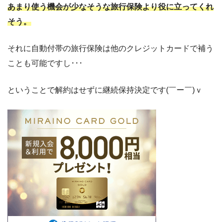
あまり使う機会が少なそうな旅行保険より役に立ってくれ
そう。
それに自動付帯の旅行保険は他のクレジットカードで補う
ことも可能ですし･･･
ということで解約はせずに継続保持決定です(￣ー￣)ｖ