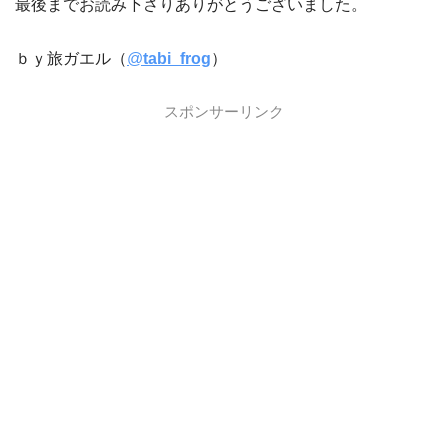
最後までお読み下さりありがとうございました。
ｂｙ旅ガエル（
@
tabi_frog
）
スポンサーリンク