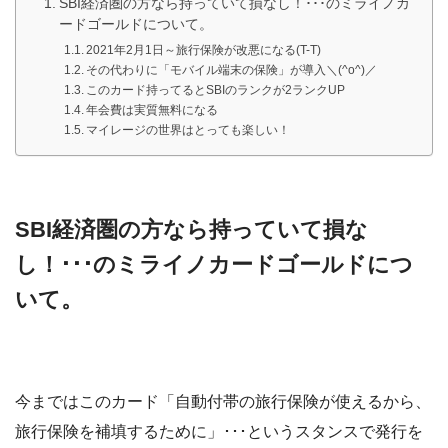
SBI経済圏の方なら持っていて損なし！･･･のミライノカ
ードゴールドについて。
2021年2月1日～旅行保険が改悪になる(T-T)
その代わりに「モバイル端末の保険」が導入＼(^o^)／
このカード持ってるとSBIのランクが2ランクUP
年会費は実質無料になる
マイレージの世界はとっても楽しい！
SBI経済圏の方なら持っていて損な
し！･･･のミライノカードゴールドにつ
いて。
今まではこのカード「自動付帯の旅行保険が使えるから、
旅行保険を補填するために」･･･というスタンスで発行を