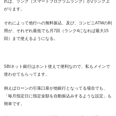
れば、ランク（スマートプログラムランク）が2ランク上
がります。
それによって他行への無料振込、及び、コンビニATMの利
用が、それぞれ最低でも月7回（ランク4になれば最大15
回）まで使えるようになる。
SBIネット銀行はホント使えて便利なので、私もメインで
使わせてもらってます。
例えばローンの引落口座が他銀行となってる場合でも、
「毎月指定日に指定金額を自動振込みするような設定」も
簡単です。