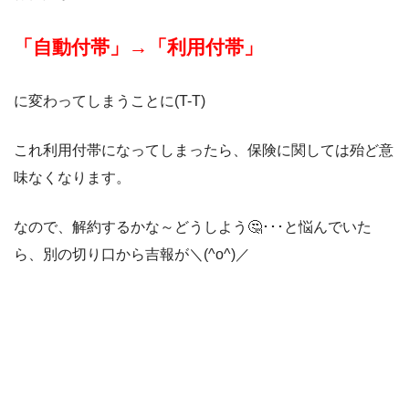
「自動付帯」→「利用付帯」
に変わってしまうことに(T-T)
これ利用付帯になってしまったら、保険に関しては殆ど意
味なくなります。
なので、解約するかな～どうしよう🤔･･･と悩んでいた
ら、別の切り口から吉報が＼(^o^)／