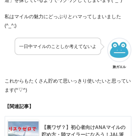
道」を探しているようでワクワクしてしまいます(^_^)
私はマイルの魅力にどっぷりとハマってしまいました
(^_^;)
一日中マイルのことしか考えてないよ
旅ガエル
これからもたくさん貯めて思いっきり使いたいと思ってい
ます(^▽^)
【関連記事】
【裏ワザ？】初心者向けANAマイルの
貯め方・陸マイラーになろう！JAL派