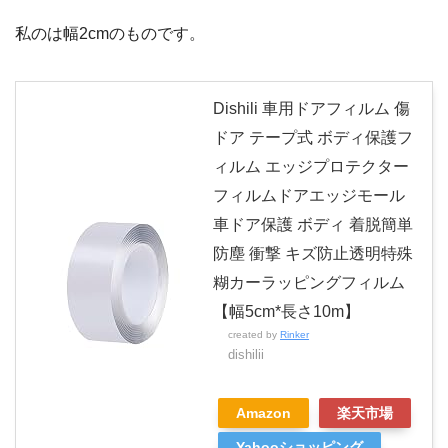
私のは幅2cmのものです。
Dishili 車用ドアフィルム 傷
ドア テープ式 ボディ保護フ
ィルム エッジプロテクター
フィルムドアエッジモール
車ドア保護 ボディ 着脱簡単
防塵 衝撃 キズ防止透明特殊
糊カーラッピングフィルム
【幅5cm*長さ10m】
created by
Rinker
dishilii
Amazon
楽天市場
Yahooショッピング