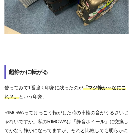
超静かに転がる
使ってみて1番強く印象に残ったのが
「マジ静か～なにこ
れ？」
という印象。
RIMOWAってけっこう転がした時の車輪の音がうるさいじ
ゃないですか。私のRIMOWAは「静音ホイール」に交換し
てかなり静かになってますが、それと比較しても明らかに