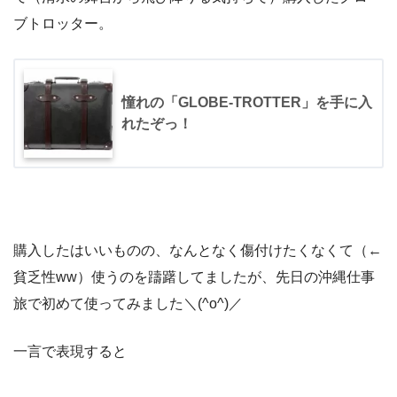
ブトロッター。
憧れの「GLOBE-TROTTER」を手に入
れたぞっ！
購入したはいいものの、なんとなく傷付けたくなくて（←
貧乏性ww）使うのを躊躇してましたが、先日の沖縄仕事
旅で初めて使ってみました＼(^o^)／
一言で表現すると