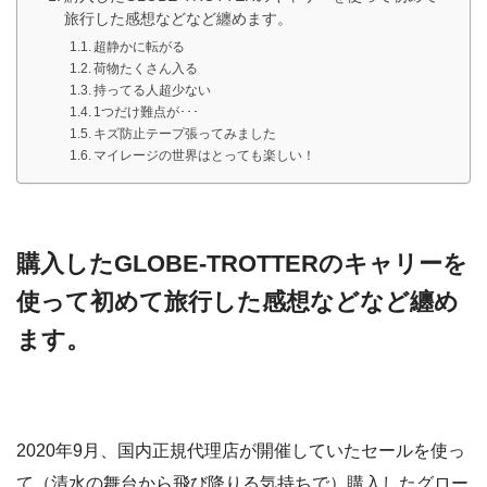
旅行した感想などなど纏めます。
超静かに転がる
荷物たくさん入る
持ってる人超少ない
1つだけ難点が･･･
キズ防止テープ張ってみました
マイレージの世界はとっても楽しい！
購入したGLOBE-TROTTERのキャリーを
使って初めて旅行した感想などなど纏め
ます。
2020年9月、国内正規代理店が開催していたセールを使っ
て（清水の舞台から飛び降りる気持ちで）購入したグロー