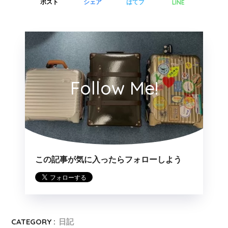
LINE
ポスト
シェア
はてブ
Follow Me!
この記事が気に入ったらフォローしよう
CATEGORY :
日記