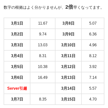
2倍
数字の根拠はよく分かりませんが、
早くなってます。
3月1日
11.67
3月8日
5.07
3月2日
9.74
3月9日
6.36
3月3日
13.03
3月10日
4.96
3月4日
8.31
3月11日
8.12
3月5日
10.38
3月12日
3.92
3月6日
16.49
3月13日
7.14
Server引越
3月14日
5.57
3月7日
8.35
3月15日
4.70