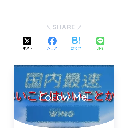
SHARE
LINE
ポスト
シェア
はてブ
Follow Me!