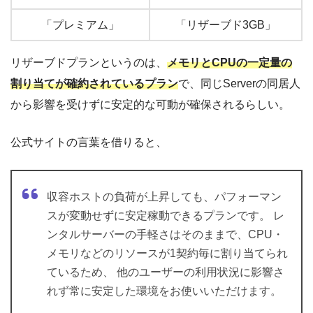
「プレミアム」
「リザーブド3GB」
リザーブドプランというのは、
メモリとCPUの一定量の
割り当てが確約されているプラン
で、同じServerの同居人
から影響を受けずに安定的な可動が確保されるらしい。
公式サイトの言葉を借りると、
収容ホストの負荷が上昇しても、パフォーマン
スが変動せずに安定稼動できるプランです。 レ
ンタルサーバーの手軽さはそのままで、CPU・
メモリなどのリソースが1契約毎に割り当てられ
ているため、 他のユーザーの利用状況に影響さ
れず常に安定した環境をお使いいただけます。