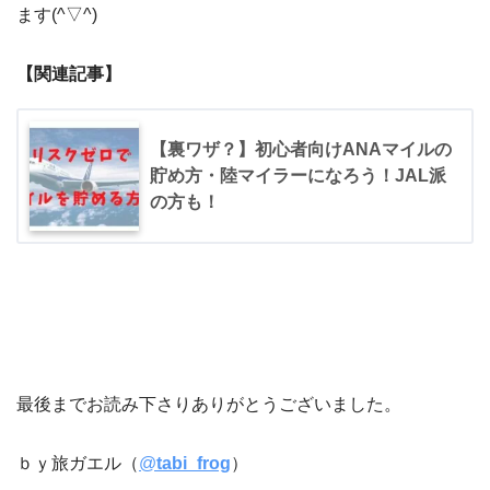
ます(^▽^)
【関連記事】
【裏ワザ？】初心者向けANAマイルの
貯め方・陸マイラーになろう！JAL派
の方も！
最後までお読み下さりありがとうございました。
ｂｙ旅ガエル（
@
tabi_frog
）