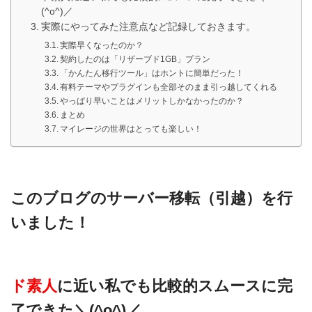
(^o^)／
実際にやってみた注意点など記録しておきます。
実際早くなったのか？
契約したのは「リザーブド1GB」プラン
「かんたん移行ツール」はホントに簡単だった！
有料テーマやプラグインも全部そのまま引っ越してくれる
やっぱり早いことはメリットしかなかったのか？
まとめ
マイレージの世界はとっても楽しい！
このブログのサーバー移転（引越）を行
いました！
ド素人
に近い私でも比較的スムースに完
了できた＼(^o^)／