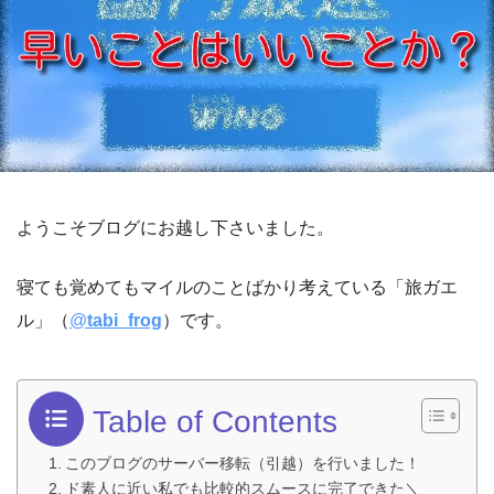
ようこそブログにお越し下さいました。
寝ても覚めてもマイルのことばかり考えている「旅ガエ
ル」（
@
tabi_frog
）です。
Table of Contents
このブログのサーバー移転（引越）を行いました！
ド素人に近い私でも比較的スムースに完了できた＼