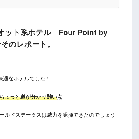
系ホテル「Four Point by
のでそのレポート。
快適なホテルでした！
ちょっと道が分かり難い
点。
ールドステータスは威力を発揮できたのでしょう