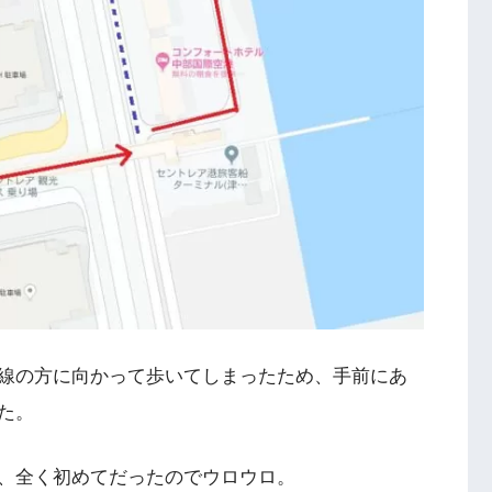
線の方に向かって歩いてしまったため、手前にあ
た。
、全く初めてだったのでウロウロ。