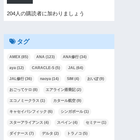
204人の購読者に加わりましょう
タグ
AMEX
(85)
ANA
(123)
ANA修行
(34)
aya
(12)
CARACLE-S
(5)
JAL
(64)
JAL修行
(36)
naoya
(14)
SIM
(4)
おいぽ
(9)
おごってケロ
(8)
エアライン搭乗記
(2)
エコノミークラス
(1)
カタール航空
(9)
キャセイパシフィック
(6)
シンガポール
(1)
スターアライアンス
(4)
スペイン
(4)
セミナー
(1)
ダイナース
(7)
デルタ
(2)
トラノコ
(5)