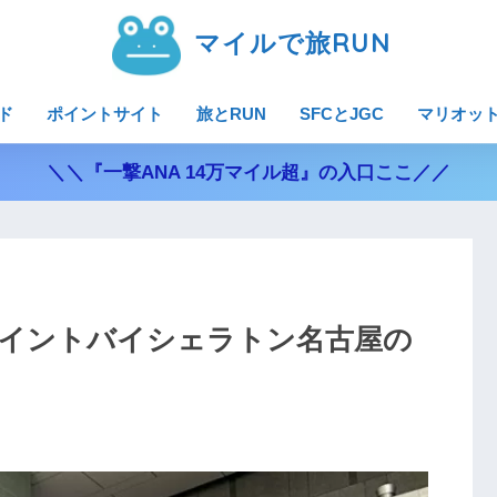
マイルで旅RUN
ド
ポイントサイト
旅とRUN
SFCとJGC
マリオッ
＼＼『一撃ANA 14万マイル超』の入口ここ／／
イントバイシェラトン名古屋の