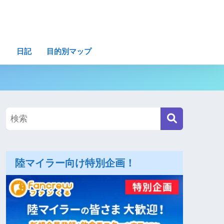
ト
日記
目的別マップ
陸マイラー向け特別企画！