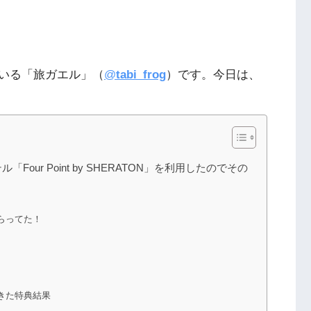
いる「旅ガエル」（
@
tabi_frog
）です。今日は、
ur Point by SHERATON」を利用したのでその
らってた！
きた特典結果