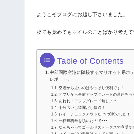
ようこそブログにお越し下さいました。
寝ても覚めてもマイルのことばかり考えて
Table of Contents
中部国際空港に隣接するマリオット系ホテル「Fo
レポート。
空港から近いのはやっぱり便利です！
アプリから事前アップグレードの連絡をも
あれれ！アップグレード無しよ？
十分広いし綺麗だし快適！
レイトチェックアウトだけはOKでした！
一杯無料券を頂いたので･･･
なんちゃってゴールドステータスで享受で
マイレージの世界はとっても楽しい！