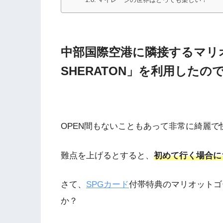
中部国際空港に隣接するマリオット
SHERATON」を利用した
OPEN間もないこともあって非常に綺麗で
難点を上げるとすると、
初めて行く場合に
さて、
SPGカード
付帯特典のマリオットゴ
か？