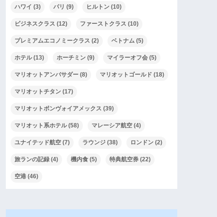
ハワイ
(3)
パリ
(9)
ヒルトン
(10)
ビジネスクラス
(12)
ファーストクラス
(10)
プレミアムエコノミークラス
(2)
ベトナム
(5)
ホテル
(13)
ホーチミン
(9)
マイラーオフ会
(5)
マリオットアンバサダー
(8)
マリオットゴールド
(18)
マリオットチタン
(17)
マリオットボンヴォイアメックス
(39)
マリオット系ホテル
(58)
マレーシア航空
(4)
ユナイテッド航空
(7)
ラウンジ
(38)
ロンドン
(2)
旅ランの記録
(4)
機内食
(5)
特典航空券
(22)
空港
(46)