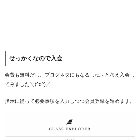
せっかくなので入会
会費も無料だし、ブログネタにもなるしね～と考え入会し
てみました＼(^o^)／
指示に従って必要事項を入力しつつ会員登録を進めます。