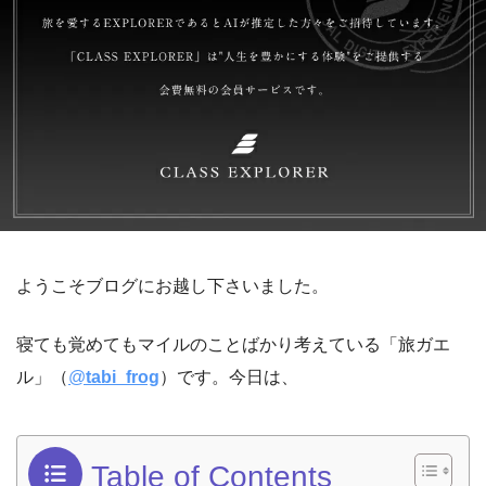
ようこそブログにお越し下さいました。
寝ても覚めてもマイルのことばかり考えている「旅ガエ
ル」（
@
tabi_frog
）です。今日は、
Table of Contents