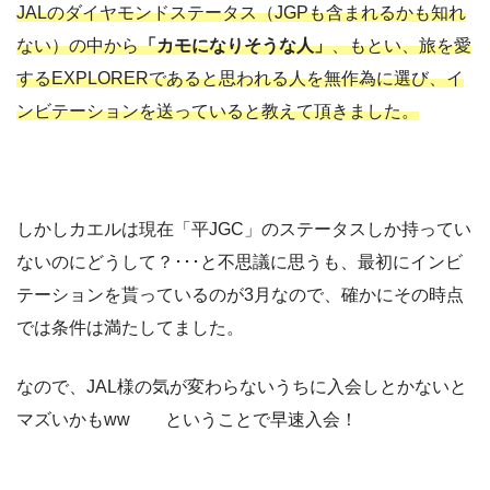
ない）の中から
「カモになりそうな人」
、もとい、旅を愛
するEXPLORERであると思われる人を無作為に選び、イ
ンビテーションを送っていると教えて頂きました。
しかしカエルは現在「平JGC」のステータスしか持ってい
ないのにどうして？･･･と不思議に思うも、最初にインビ
テーションを貰っているのが3月なので、確かにその時点
では条件は満たしてました。
なので、JAL様の気が変わらないうちに入会しとかないと
マズいかもww ということで早速入会！