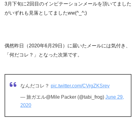
3月下旬に2回目のインビテーションメールを頂いてました
がいずれも見落としてましたww(^_^;)
偶然昨日（2020年6月29日）に届いたメールには気付き、
「何だコレ？」となった次第です。
なんだコレ？
pic.twitter.com/CVrgZKSrev
— 旅ガエル@Mile Packer (@tabi_frog)
June 29,
2020