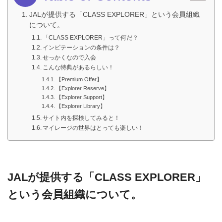
JALが提供する「CLASS EXPLORER」という会員組織
について。
「CLASS EXPLORER」って何だ？
インビテーションの条件は？
せっかくなので入会
こんな特典があるらしい！
【Premium Offer】
【Explorer Reserve】
【Explorer Support】
【Explorer Library】
サイト内を探検してみると！
マイレージの世界はとっても楽しい！
JALが提供する「CLASS EXPLORER」
という会員組織について。