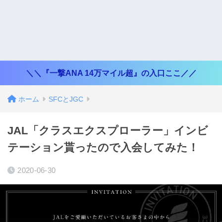
＼＼『一撃ANA 14万マイル超』の入口ここ／／
ホーム
SFCとJGC
JAL「クラスエクスプローラー」インビ
テーション貰ったので入会してみた！
2020-06-30