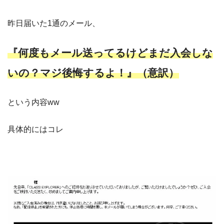
昨日届いた1通のメール、
『何度もメール送ってるけどまだ入会しな
いの？マジ後悔するよ！』（意訳）
という内容ww
具体的にはコレ