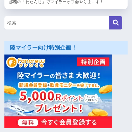
那覇の「わたんじ」でマイラーオフ会やりま～す！
陸マイラー向け特別企画！