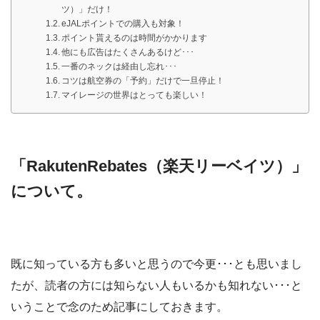
ツ）」だけ！
eJALポイントでの購入も対象！
ポイント貰えるのは時間がかかります
他にも広告はたくさんあるけど･･･
一番のネックは経由し忘れ･･･
コツは航空券の「予約」だけで一旦停止！
マイレージの世界はとっても楽しい！
「RakutenRebates（楽天リーベイツ）」
について。
既に知っている方も多いと思うので今更･･･とも思いまし
たが、読者の方には知らない人もいるかも知れない･･･と
いうことで念のため記事にしておきます。