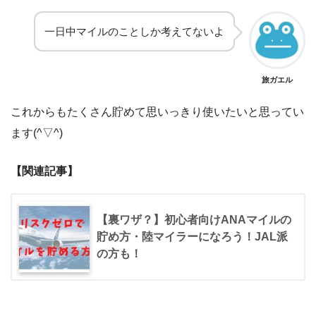
一日中マイルのことしか考えてないよ
旅ガエル
これからもたくさん貯めて思いっきり使いたいと思ってい
ます(^▽^)
【関連記事】
【裏ワザ？】初心者向けANAマイルの
貯め方・陸マイラーになろう！JAL派
の方も！