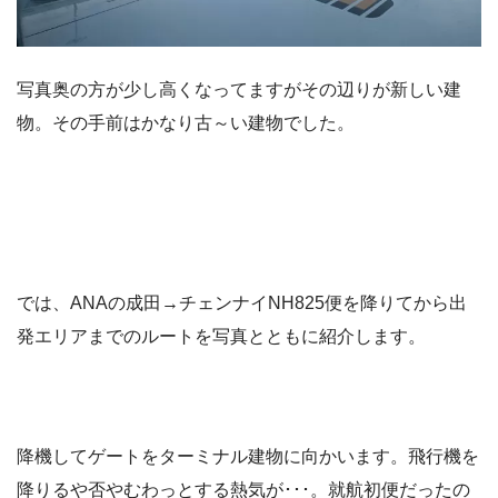
写真奥の方が少し高くなってますがその辺りが新しい建
物。その手前はかなり古～い建物でした。
では、ANAの成田→チェンナイNH825便を降りてから出
発エリアまでのルートを写真とともに紹介します。
降機してゲートをターミナル建物に向かいます。飛行機を
降りるや否やむわっとする熱気が･･･。就航初便だったの