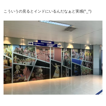
こういうの見るとインドにいるんだなぁと実感(^_^)