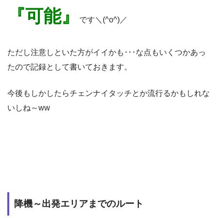
『可能』
です＼(^o^)／
ただし注意しといた方がイイかも･･･な点もいくつかあっ
たので記録として書いておきます。
今後もしかしたらチェンナイタッチとか流行るかもしれな
いしね～ww
降機～出発エリアまでのルート