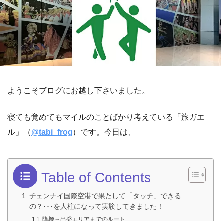
ようこそブログにお越し下さいました。
寝ても覚めてもマイルのことばかり考えている「旅ガエ
ル」（
@
tabi_frog
）です。今日は、
Table of Contents
チェンナイ国際空港で果たして「タッチ」できる
の？･･･を人柱になって実験してきました！
降機～出発エリアまでのルート