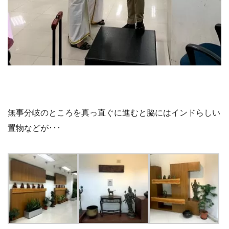
無事分岐のところを真っ直ぐに進むと脇にはインドらしい
置物などが･･･