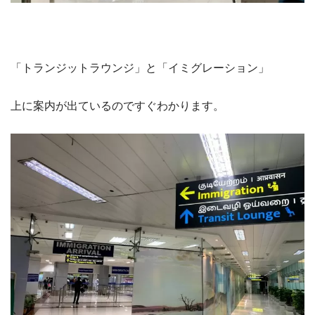
「トランジットラウンジ」と「イミグレーション」
上に案内が出ているのですぐわかります。