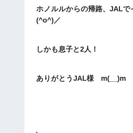
ホノルルからの帰路、JAL
(^o^)／
しかも息子と2人！
ありがとうJAL様 m(__)m