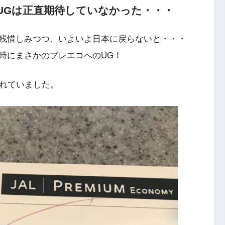
UGは正直期待していなかった・・・
残惜しみつつ、いよいよ日本に戻らないと・・・
時にまさかのプレエコへのUG！
くれていました。