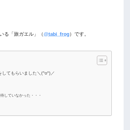
いる「旅ガエル」（
@
tabi_frog
）です。
してもらいました＼(^o^)／
期待していなかった・・・