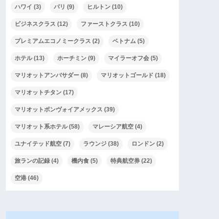
ハワイ
(3)
パリ
(9)
ヒルトン
(10)
ビジネスクラス
(12)
ファーストクラス
(10)
プレミアムエコノミークラス
(2)
ベトナム
(5)
ホテル
(13)
ホーチミン
(9)
マイラーオフ会
(5)
マリオットアンバサダー
(8)
マリオットゴールド
(18)
マリオットチタン
(17)
マリオットボンヴォイアメックス
(39)
マリオット系ホテル
(58)
マレーシア航空
(4)
ユナイテッド航空
(7)
ラウンジ
(38)
ロンドン
(2)
旅ランの記録
(4)
機内食
(5)
特典航空券
(22)
空港
(46)