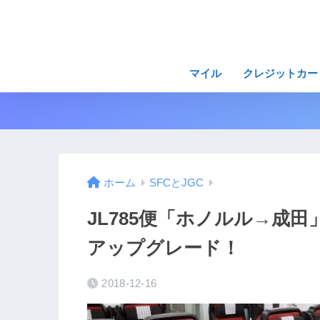
マイル
クレジットカー
ホーム
SFCとJGC
JL785便「ホノルル→成
アップグレード！
2018-12-16