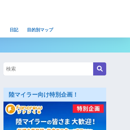
ト
日記
目的別マップ
陸マイラー向け特別企画！