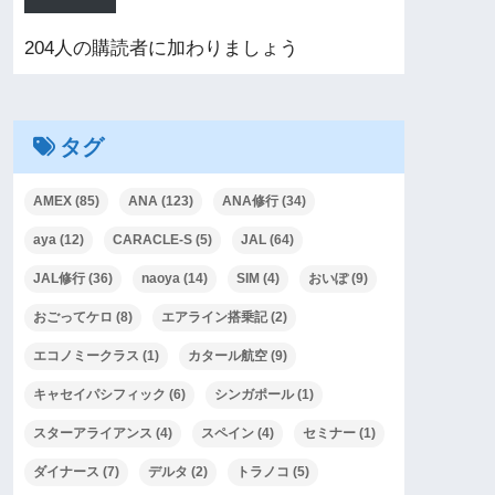
204人の購読者に加わりましょう
タグ
AMEX
(85)
ANA
(123)
ANA修行
(34)
aya
(12)
CARACLE-S
(5)
JAL
(64)
JAL修行
(36)
naoya
(14)
SIM
(4)
おいぽ
(9)
おごってケロ
(8)
エアライン搭乗記
(2)
エコノミークラス
(1)
カタール航空
(9)
キャセイパシフィック
(6)
シンガポール
(1)
スターアライアンス
(4)
スペイン
(4)
セミナー
(1)
ダイナース
(7)
デルタ
(2)
トラノコ
(5)