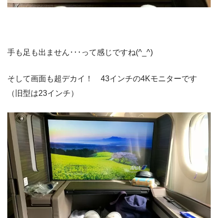
手も足も出ません･･･って感じですね(^_^)
そして画面も超デカイ！ 43インチの4Kモニターです
（旧型は23インチ）