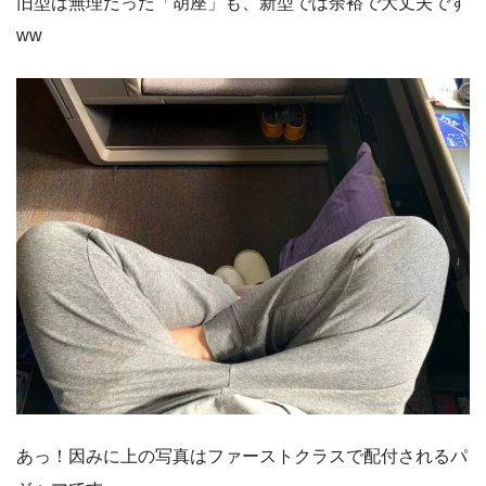
旧型は無理だった「胡座」も、新型では余裕で大丈夫です
ww
あっ！因みに上の写真はファーストクラスで配付されるパ