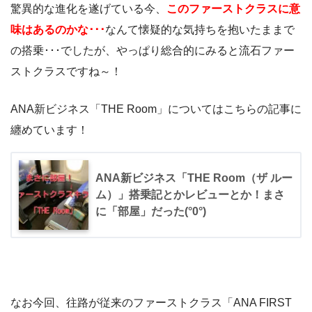
驚異的な進化を遂げている今、
このファーストクラスに意
味はあるのかな･･･
なんて懐疑的な気持ちを抱いたままで
の搭乗･･･でしたが、やっぱり総合的にみると流石ファー
ストクラスですね～！
ANA新ビジネス「THE Room」についてはこちらの記事に
纏めています！
ANA新ビジネス「THE Room（ザ ルー
ム）」搭乗記とかレビューとか！まさ
に「部屋」だった(°0°)
なお今回、往路が従来のファーストクラス「ANA FIRST