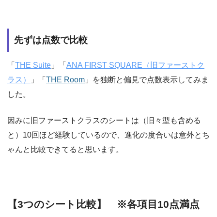
先ずは点数で比較
「
THE Suite
」「
ANA FIRST SQUARE（旧ファーストク
ラス）
」「
THE Room
」を独断と偏見で点数表示してみま
した。
因みに旧ファーストクラスのシートは（旧々型も含める
と）10回ほど経験しているので、進化の度合いは意外とち
ゃんと比較できてると思います。
【3つのシート比較】 ※各項目10点満点