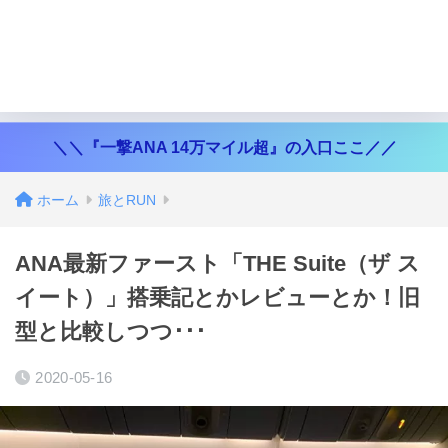
＼＼『一撃ANA 14万マイル超』の入口ここ／／
ホーム
旅とRUN
ANA最新ファースト「THE Suite（ザ ス
イート）」搭乗記とかレビューとか！旧
型と比較しつつ･･･
2020-05-16