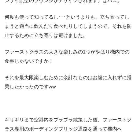
ンザイ航空のラウンジがアサインされます）はパス。
何度も使って知ってるし･･･というよりも、立ち寄ってし
まうと適当に飲んだり食べたりしてしまうので、それを防
止するために立ち寄りは避けました。
ファーストクラスの大きな楽しみの1つがやはり機内での
食事じゃないですか！
それを最大限楽しむために余計なものはお腹に入れずに搭
乗したかったのですww
ギリギリまで空港内をブラブラ散策した後、ファーストク
ラス専用のボーディングブリッジ通路を通って機内へ