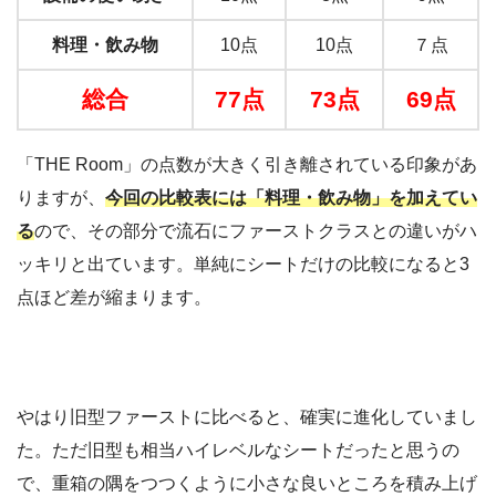
料理・飲み物
10点
10点
７点
総合
77点
73点
69点
「THE Room」の点数が大きく引き離されている印象があ
りますが、
今回の比較表には「料理・飲み物」を加えてい
る
ので、その部分で流石にファーストクラスとの違いがハ
ッキリと出ています。単純にシートだけの比較になると3
点ほど差が縮まります。
やはり旧型ファーストに比べると、確実に進化していまし
た。ただ旧型も相当ハイレベルなシートだったと思うの
で、重箱の隅をつつくように小さな良いところを積み上げ