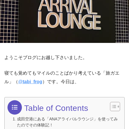
ようこそブログにお越し下さいました。
寝ても覚めてもマイルのことばかり考えている「旅ガエ
ル」（
@
tabi_frog
）です。今日は、
Table of Contents
成田空港にある「ANAアライバルラウンジ」を使ってみ
たのでその体験記！