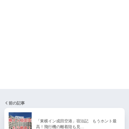
前の記事
「東横イン成田空港」宿泊記 もうホント最
高！飛行機の離着陸も見…