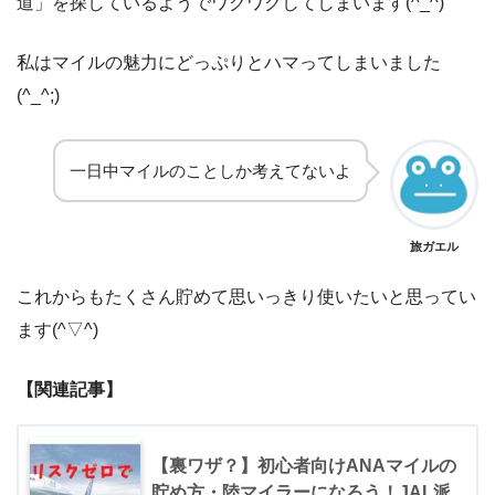
道」を探しているようでワクワクしてしまいます(^_^)
私はマイルの魅力にどっぷりとハマってしまいました
(^_^;)
一日中マイルのことしか考えてないよ
旅ガエル
これからもたくさん貯めて思いっきり使いたいと思ってい
ます(^▽^)
【関連記事】
【裏ワザ？】初心者向けANAマイルの
貯め方・陸マイラーになろう！JAL派