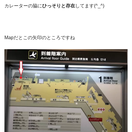
カレーターの脇に
ひっそりと存在
してます(^_^)
Mapだとこの矢印のところですね