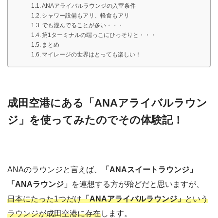
ANAアライバルラウンジの入室条件
シャワー設備もアリ、軽食もアリ
でも混んでることが多い・・・
第1ターミナルの端っこにひっそりと・・・
まとめ
マイレージの世界はとっても楽しい！
成田空港にある「ANAアライバルラウン
ジ」を使ってみたのでその体験記！
ANAのラウンジと言えば、
「ANAスイートラウンジ」
「ANAラウンジ」
を連想する方が殆どだと思いますが、
日本にたった1つだけ
「ANAアライバルラウンジ」
という
ラウンジが成田空港に存在
します。