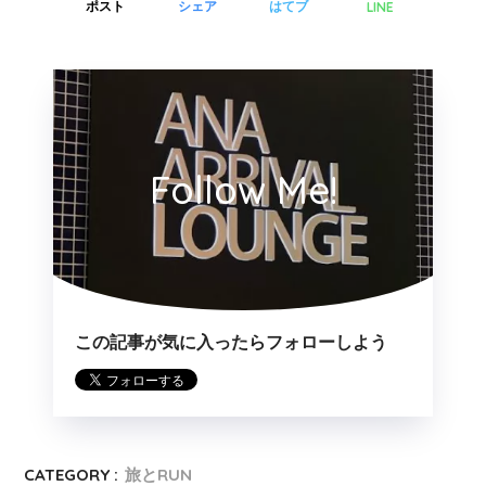
LINE
ポスト
シェア
はてブ
Follow Me!
この記事が気に入ったらフォローしよう
CATEGORY :
旅とRUN