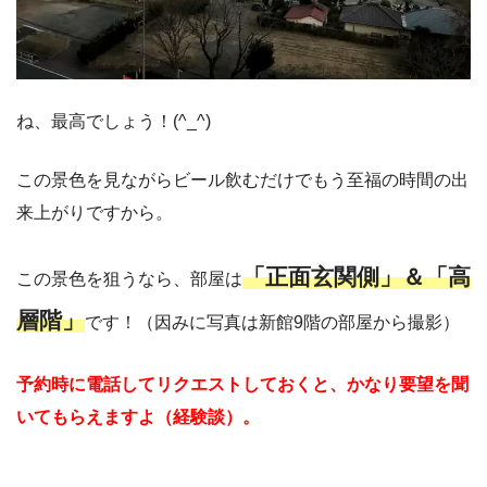
ね、最高でしょう！(^_^)
この景色を見ながらビール飲むだけでもう至福の時間の出
来上がりですから。
「正面玄関側」＆「高
この景色を狙うなら、部屋は
層階」
です！（因みに写真は新館9階の部屋から撮影）
予約時に電話してリクエストしておくと、かなり要望を聞
いてもらえますよ（経験談）。