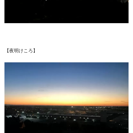
【夜明けころ】