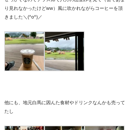
り見れなかったけどww）風に吹かれながらコーヒーを頂
きました＼(^o^)／
他にも、地元白馬に因んた食材やドリンクなんかも売って
たし