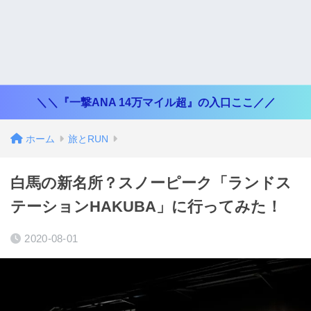
＼＼『一撃ANA 14万マイル超』の入口ここ／／
ホーム
旅とRUN
白馬の新名所？スノーピーク「ランドス
テーションHAKUBA」に行ってみた！
2020-08-01