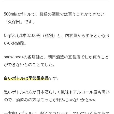
500mlのボトルで、普通の酒屋では買うことができない
「久保田」です。
いずれも1本3,100円（税別）と、内容量からするとかなり
いいお値段。
snow peakの各店舗と、朝日酒造の直営店でしか買うこと
ができないとのことでした。
白いボトルは季節限定品
です。
黒いボトルの方が日本酒らしく風味もアルコール度も高い
ので、酒飲みの方はこっちが好みじゃないかとww
一方白いボトルは、軽くてフワッとしていていくらでもス