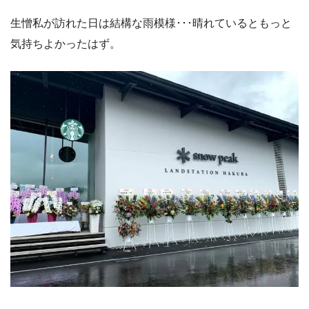
生憎私が訪れた日は結構な雨模様･･･晴れているともっと
気持ちよかったはず。