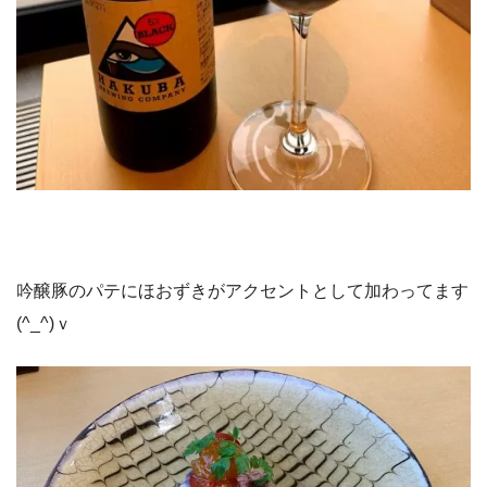
吟醸豚のパテにほおずきがアクセントとして加わってます
(^_^)ｖ