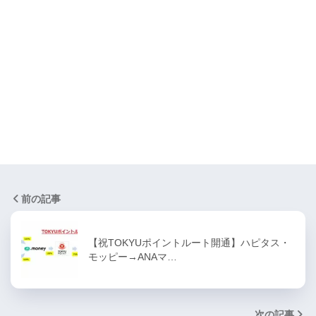
前の記事
【祝TOKYUポイントルート開通】ハピタス・
モッピー→ANAマ…
次の記事