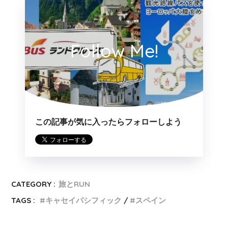
Follow Me!
この記事が気に入ったらフォローしよう
CATEGORY :
旅とRUN
TAGS :
キャセイパシフィック
スペイン