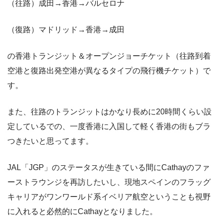
（往路）成田→香港→バルセロナ
（復路）マドリッド→香港→成田
の香港トランジット＆オープンジョーチケット（往路到着
空港と復路出発空港が異なるタイプの飛行機チケット）で
す。
また、往路のトランジットはかなり長めに20時間くらい設
定しているでの、一度香港に入国して軽く香港の街もブラ
つきたいと思ってます。
JAL「JGP」のステータスが生きている間にCathayのファ
ーストラウンジを再訪したいし、現地スペインのフラッグ
キャリアがワンワールド系イベリア航空ということも視野
に入れると必然的にCathayとなりました。