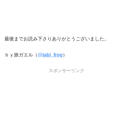
最後までお読み下さりありがとうございました。
ｂｙ旅ガエル（
@
tabi_frog
）
スポンサーリンク