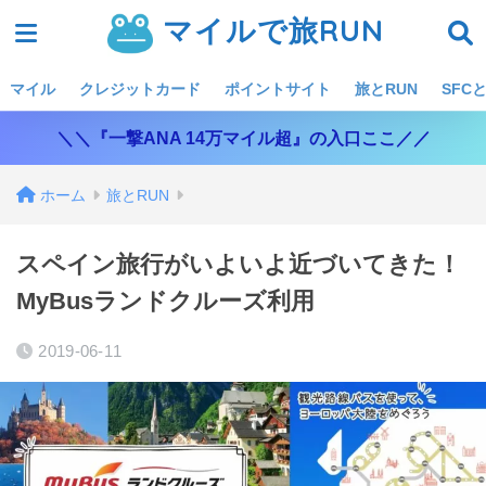
マイルで旅RUN
マイル
クレジットカード
ポイントサイト
旅とRUN
SFCと
＼＼『一撃ANA 14万マイル超』の入口ここ／／
ホーム
旅とRUN
スペイン旅行がいよいよ近づいてきた！
MyBusランドクルーズ利用
2019-06-11