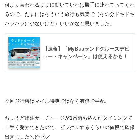
何より言われるままに動いていれば勝手に連れてってくれ
るので、たまにはそういう旅行も気楽で（その分ドキドキ
ハラハラは少ないけど）いいかなと思いました。
【速報】「MyBusランドクルーズデビ
ュー・キャンペーン」は使えるかも！
今回飛行機はマイル特典ではなく有償で手配。
ちょうど燃油サーチャージが1番落ち込んだタイミングで
上手く発券できたので、ビックリするくらいの値段で確保
出来ました＼(^o^)／