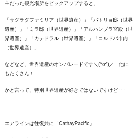
主だった観光場所をピックアップすると、
「サグラダファミリア（世界遺産）」「バトリョ邸（世界
遺産）」「ミラ邸（世界遺産）」「アルハンブラ宮殿（世
界遺産）」「カテドラル（世界遺産）」「コルドバ市内
（世界遺産）」
などなど、世界遺産のオンパレードです＼(^o^)／ 他に
もたくさん！
かと言って、特別世界遺産が好きではないですけど･･･
エアラインは往復共に「CathayPacific」