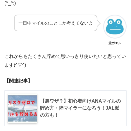
(^_^;)
一日中マイルのことしか考えてないよ
旅ガエル
これからもたくさん貯めて思いっきり使いたいと思ってい
ます(^▽^)
【関連記事】
【裏ワザ？】初心者向けANAマイルの
貯め方・陸マイラーになろう！JAL派
の方も！