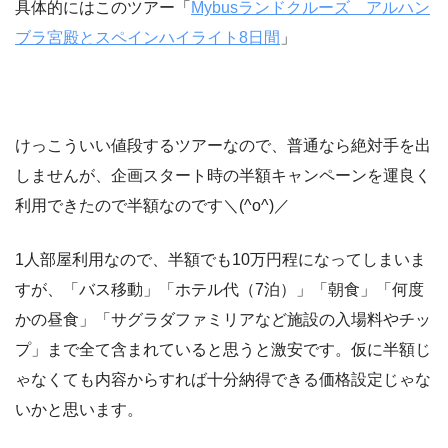
具体的にはこのツアー「
Mybusランドクルーズ アルハン
ブラ宮殿とスペインハイライト8日間
」
けっこういい値段するツアーなので、普通なら絶対手を出
しませんが、企画スタート時の半額キャンペーンを運良く
利用できたので半額なのです＼(^o^)／
1人部屋利用なので、半額でも10万円程になってしまいま
すが、「バス移動」「ホテル代（7泊）」「朝食」「何度
かの昼食」「サグラダファミリアなど施設の入場料やチッ
プ」まで全て含まれていると思うと激安です。仮に半額じ
ゃなくても内容からすれば十分納得できる価格設定じゃな
いかと思います。