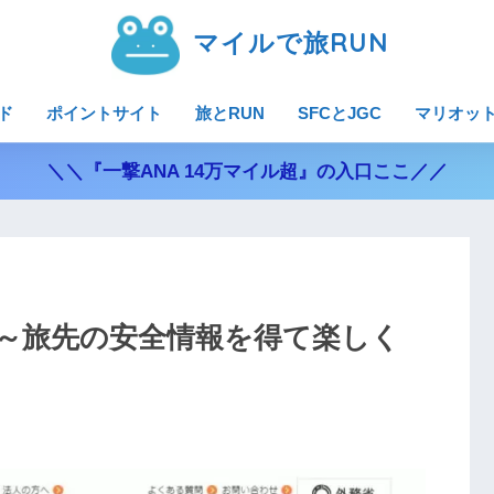
マイルで旅RUN
ド
ポイントサイト
旅とRUN
SFCとJGC
マリオッ
＼＼『一撃ANA 14万マイル超』の入口ここ／／
～旅先の安全情報を得て楽しく