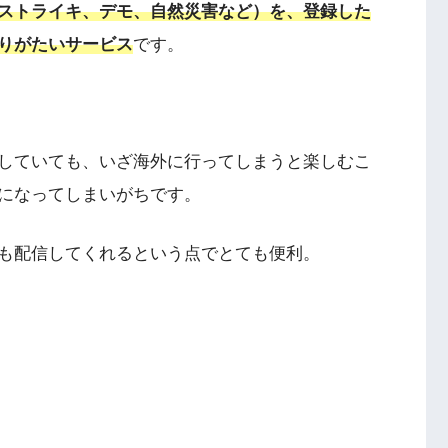
ストライキ、デモ、自然災害など）を、登録した
りがたいサービス
です。
していても、いざ海外に行ってしまうと楽しむこ
になってしまいがちです。
も配信してくれるという点でとても便利。