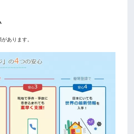
い
類があります。