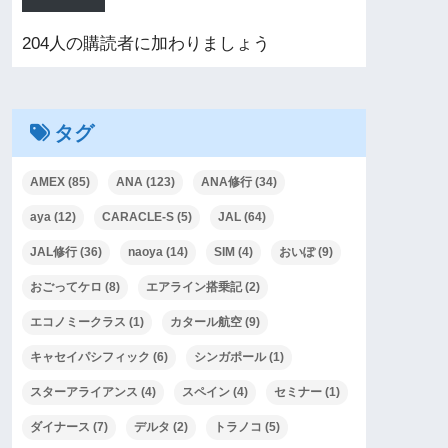
204人の購読者に加わりましょう
タグ
AMEX
(85)
ANA
(123)
ANA修行
(34)
aya
(12)
CARACLE-S
(5)
JAL
(64)
JAL修行
(36)
naoya
(14)
SIM
(4)
おいぽ
(9)
おごってケロ
(8)
エアライン搭乗記
(2)
エコノミークラス
(1)
カタール航空
(9)
キャセイパシフィック
(6)
シンガポール
(1)
スターアライアンス
(4)
スペイン
(4)
セミナー
(1)
ダイナース
(7)
デルタ
(2)
トラノコ
(5)