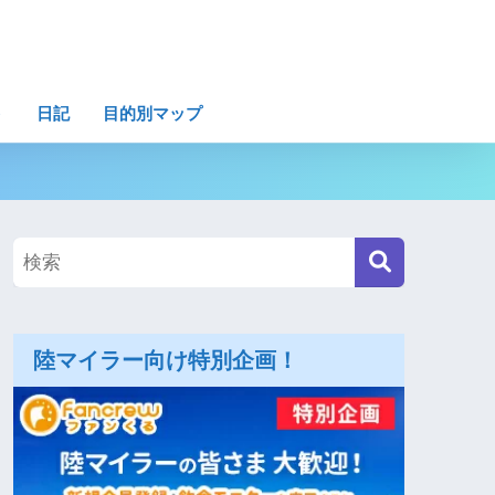
ト
日記
目的別マップ
陸マイラー向け特別企画！