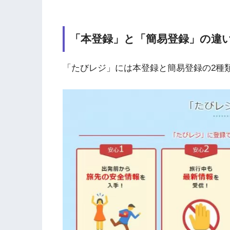
「本登録」と「簡易登録」の違
「たびレジ」には本登録と簡易登録の2種