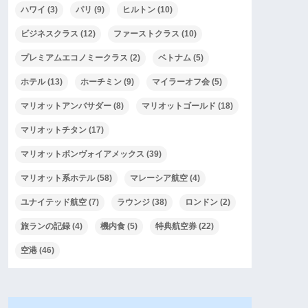
ハワイ
(3)
パリ
(9)
ヒルトン
(10)
ビジネスクラス
(12)
ファーストクラス
(10)
プレミアムエコノミークラス
(2)
ベトナム
(5)
ホテル
(13)
ホーチミン
(9)
マイラーオフ会
(5)
マリオットアンバサダー
(8)
マリオットゴールド
(18)
マリオットチタン
(17)
マリオットボンヴォイアメックス
(39)
マリオット系ホテル
(58)
マレーシア航空
(4)
ユナイテッド航空
(7)
ラウンジ
(38)
ロンドン
(2)
旅ランの記録
(4)
機内食
(5)
特典航空券
(22)
空港
(46)