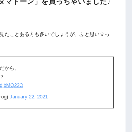
タマトーン」を買っちゃいました♪
で見たことある方も多いでしょうが、ふと思い立っ
だから、
？
eWdjbMQ22O
rog)
January 22, 2021