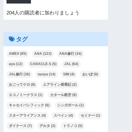
204人の購読者に加わりましょう
タグ
AMEX
(85)
ANA
(123)
ANA修行
(34)
aya
(12)
CARACLE-S
(5)
JAL
(64)
JAL修行
(36)
naoya
(14)
SIM
(4)
おいぽ
(9)
おごってケロ
(8)
エアライン搭乗記
(2)
エコノミークラス
(1)
カタール航空
(9)
キャセイパシフィック
(6)
シンガポール
(1)
スターアライアンス
(4)
スペイン
(4)
セミナー
(1)
ダイナース
(7)
デルタ
(2)
トラノコ
(5)