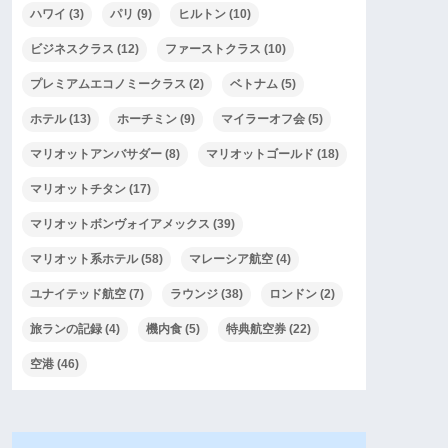
ハワイ
(3)
パリ
(9)
ヒルトン
(10)
ビジネスクラス
(12)
ファーストクラス
(10)
プレミアムエコノミークラス
(2)
ベトナム
(5)
ホテル
(13)
ホーチミン
(9)
マイラーオフ会
(5)
マリオットアンバサダー
(8)
マリオットゴールド
(18)
マリオットチタン
(17)
マリオットボンヴォイアメックス
(39)
マリオット系ホテル
(58)
マレーシア航空
(4)
ユナイテッド航空
(7)
ラウンジ
(38)
ロンドン
(2)
旅ランの記録
(4)
機内食
(5)
特典航空券
(22)
空港
(46)