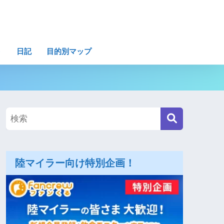
ト
日記
目的別マップ
陸マイラー向け特別企画！