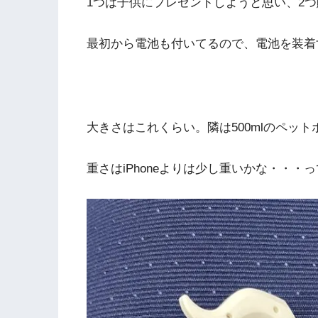
1つは子供にプレゼントしようと思い、2つ
最初から電池も付いてるので、電池を装着
大きさはこれくらい。隣は500mlのペット
重さはiPhoneよりは少し重いかな・・・