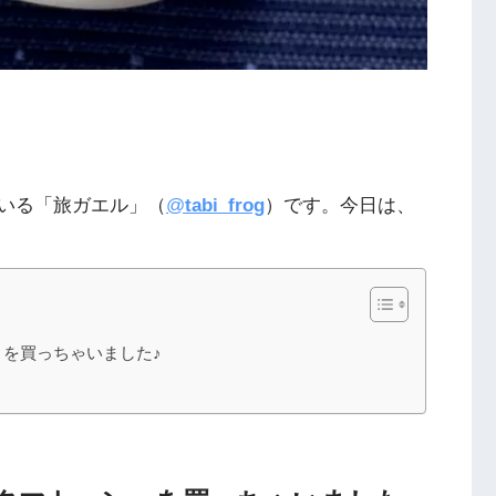
いる「旅ガエル」（
@
tabi_frog
）です。今日は、
を買っちゃいました♪