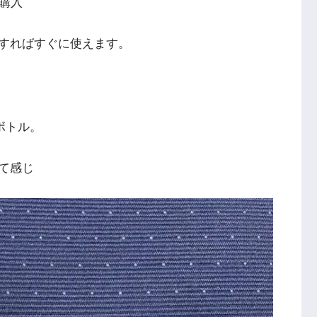
購入
すればすぐに使えます。
ボトル。
って感じ