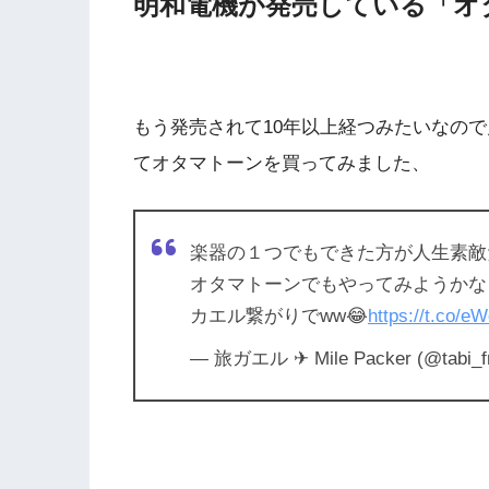
明和電機が発売している「オ
もう発売されて10年以上経つみたいなの
てオタマトーンを買ってみました、
楽器の１つでもできた方が人生素敵
オタマトーンでもやってみようかな
カエル繋がりでww😂
https://t.co/
— 旅ガエル ✈︎ Mile Packer (@tabi_f