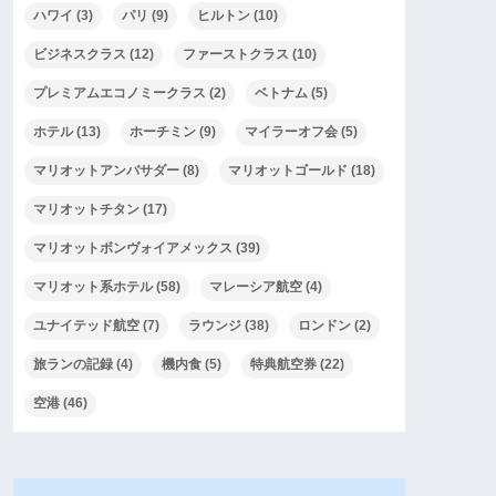
ハワイ
(3)
パリ
(9)
ヒルトン
(10)
ビジネスクラス
(12)
ファーストクラス
(10)
プレミアムエコノミークラス
(2)
ベトナム
(5)
ホテル
(13)
ホーチミン
(9)
マイラーオフ会
(5)
マリオットアンバサダー
(8)
マリオットゴールド
(18)
マリオットチタン
(17)
マリオットボンヴォイアメックス
(39)
マリオット系ホテル
(58)
マレーシア航空
(4)
ユナイテッド航空
(7)
ラウンジ
(38)
ロンドン
(2)
旅ランの記録
(4)
機内食
(5)
特典航空券
(22)
空港
(46)