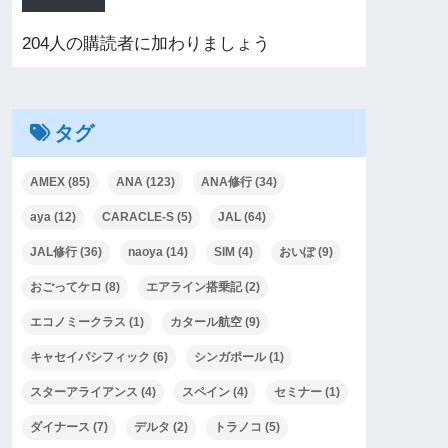
204人の購読者に加わりましょう
タグ
AMEX
(85)
ANA
(123)
ANA修行
(34)
aya
(12)
CARACLE-S
(5)
JAL
(64)
JAL修行
(36)
naoya
(14)
SIM
(4)
おいぽ
(9)
おごってケロ
(8)
エアライン搭乗記
(2)
エコノミークラス
(1)
カタール航空
(9)
キャセイパシフィック
(6)
シンガポール
(1)
スターアライアンス
(4)
スペイン
(4)
セミナー
(1)
ダイナース
(7)
デルタ
(2)
トラノコ
(5)