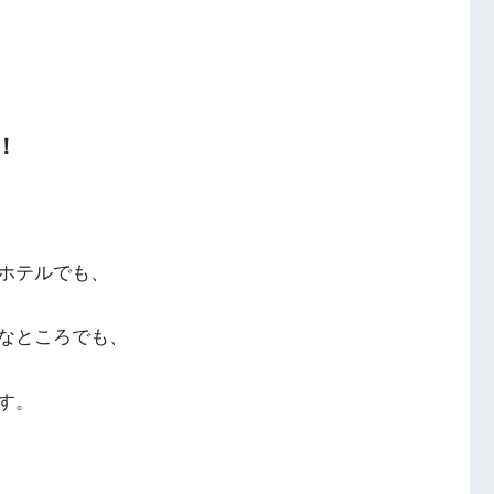
！
ホテルでも、
なところでも、
す。