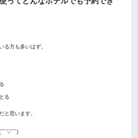
使ってどんなホテルでも予約でき
いる方も多いはず。
る
とる
だと思います。
￣▽￣)