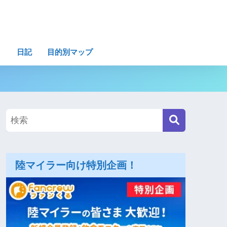
ト
日記
目的別マップ
陸マイラー向け特別企画！