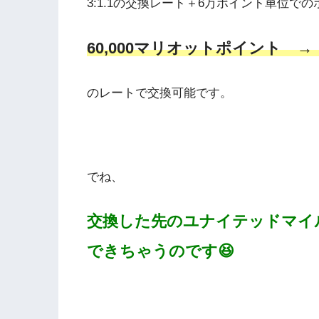
3:1.1の交換レート＋6万ポイント単位で
60,000マリオットポイント → 
のレートで交換可能です。
でね、
交換した先のユナイテッドマイ
できちゃうのです😆