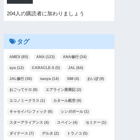
204人の購読者に加わりましょう
タグ
AMEX
(85)
ANA
(123)
ANA修行
(34)
aya
(12)
CARACLE-S
(5)
JAL
(64)
JAL修行
(36)
naoya
(14)
SIM
(4)
おいぽ
(9)
おごってケロ
(8)
エアライン搭乗記
(2)
エコノミークラス
(1)
カタール航空
(9)
キャセイパシフィック
(6)
シンガポール
(1)
スターアライアンス
(4)
スペイン
(4)
セミナー
(1)
ダイナース
(7)
デルタ
(2)
トラノコ
(5)