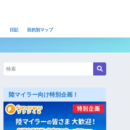
ト
日記
目的別マップ
陸マイラー向け特別企画！