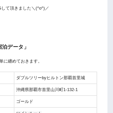
て頂きました＼(^o^)／
宿泊データ」
単に纏めておきます。
ダブルツリーbyヒルトン那覇首里城
沖縄県那覇市首里山川町1-132-1
ゴールド