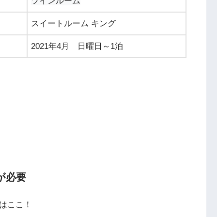
ツインルーム
スイートルーム キング
2021年4月 日曜日～1泊
が必要
所はここ！