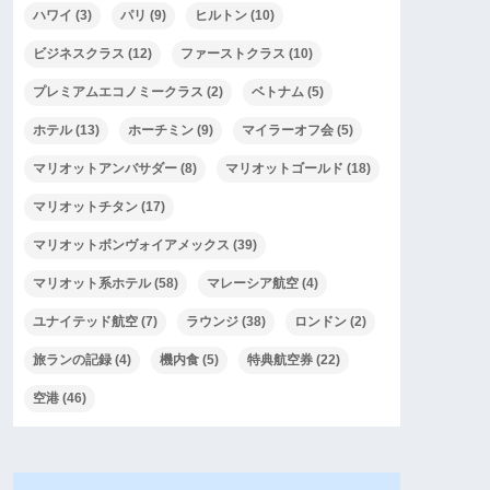
ハワイ
(3)
パリ
(9)
ヒルトン
(10)
ビジネスクラス
(12)
ファーストクラス
(10)
プレミアムエコノミークラス
(2)
ベトナム
(5)
ホテル
(13)
ホーチミン
(9)
マイラーオフ会
(5)
マリオットアンバサダー
(8)
マリオットゴールド
(18)
マリオットチタン
(17)
マリオットボンヴォイアメックス
(39)
マリオット系ホテル
(58)
マレーシア航空
(4)
ユナイテッド航空
(7)
ラウンジ
(38)
ロンドン
(2)
旅ランの記録
(4)
機内食
(5)
特典航空券
(22)
空港
(46)