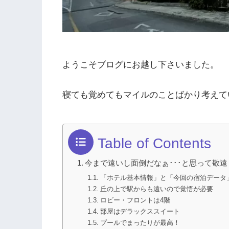
ようこそブログにお越し下さいました。
寝ても覚めてもマイルのことばかり考えて
Table of Contents
今まで遠いし面倒だなぁ･･･と思って敬
「ホテル基本情報」と「今回の宿泊データ
丘の上で駅からも遠いので覚悟が必要
ロビー・フロントは4階
部屋はデラックススイート
プールでまったりが最高！