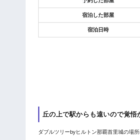
予約した部屋
宿泊した部屋
宿泊日時
丘の上で駅からも遠いので覚悟
ダブルツリーbyヒルトン那覇首里城の場