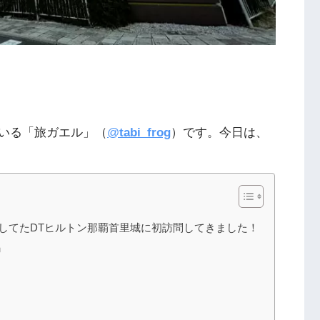
いる「旅ガエル」（
@
tabi_frog
）です。今日は、
遠してたDTヒルトン那覇首里城に初訪問してきました！
」