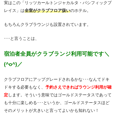
実はこの「リッツカールトンジャカルタ・パシフィックプ
レイス」は
全室がクラブフロア扱い
のホテル。
もちろんクラブラウンジも設置されています。
･･･と言うことは、
宿泊者全員がクラブランジ利用可能です＼
(^o^)／
クラブフロアにアップグレードされるかな･･･なんてドキ
ドキする必要もなく、
予約さえできればラウンジ利用が確
定
します。そういう意味ではゴールドステータスであって
も十分に楽しめる･･･というか、ゴールドステータスほど
そのメリットが大きいと言ってよいかも知れない！