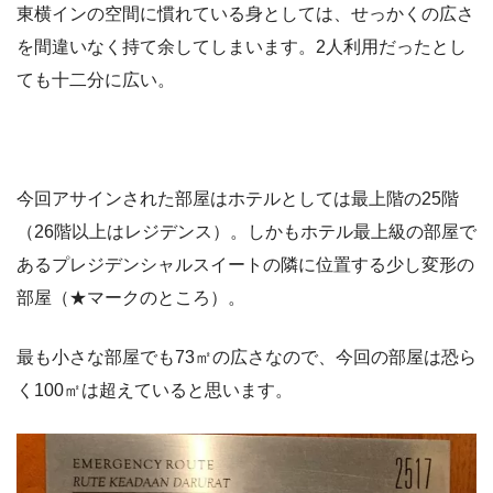
東横インの空間に慣れている身としては、せっかくの広さ
を間違いなく持て余してしまいます。2人利用だったとし
ても十二分に広い。
今回アサインされた部屋はホテルとしては最上階の25階
（26階以上はレジデンス）。しかもホテル最上級の部屋で
あるプレジデンシャルスイートの隣に位置する少し変形の
部屋（★マークのところ）。
最も小さな部屋でも73㎡の広さなので、今回の部屋は恐ら
く100㎡は超えていると思います。