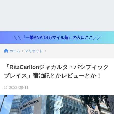
＼＼『一撃ANA 14万マイル超』の入口ここ／／
ホーム
マリオット
「RitzCarltonジャカルタ・パシフィック
プレイス」宿泊記とかレビューとか！
2022-08-11