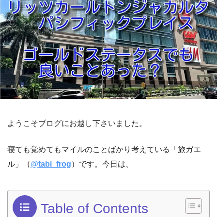
ようこそブログにお越し下さいました。
寝ても覚めてもマイルのことばかり考えている「旅ガエ
ル」（
@
tabi_frog
）です。今日は、
Table of Contents