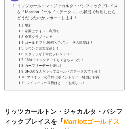
リッツカールトン・ジャカルタ・パシフィックプレイス
を「Marriottゴールドステータス」の状態で利用したら
どうだったのかレポートします！
場所
今回はポイント利用で！
全室クラブフロア
ゴールドでもUG有＼(^o^)／ その部屋は？
ラウンジ充実度高し！
スタッフが非常にフレンドリー
16時チェックアウトもできちゃった！
カーフリーデーを楽しむ
SPGのなんちゃってゴールドステータスで十分！
マリオットの予約はポイントサイト経由がお得！
マイレージの世界はとっても楽しい！
リッツカールトン・ジャカルタ・パシフ
ィックプレイスを「
Marriottゴールドス