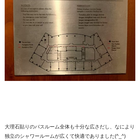
大理石貼りのバスルーム全体も十分な広さだし、なにより
独立のシャワールームが広くて快適でありました(^_^)