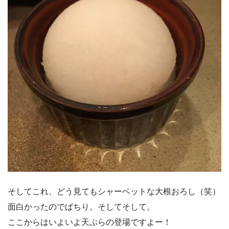
そしてこれ、どう見てもシャーベットな大根おろし（笑）
面白かったのでぱちり。そしてそして。
ここからはいよいよ天ぷらの登場ですよー！