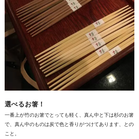
選べるお箸！
一番上が竹のお箸でとっても軽く、真ん中と下は杉のお箸
で、真ん中のものは炭で色と香りがつけてあります、との
こと。