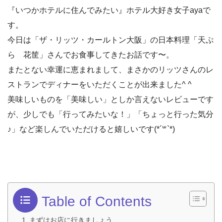
『いつかホテルに住んでみたい』ホテル大好き女子ayaで
す。
今日は「ザ・リッツ・カールトン大阪」の日本料理「天ぷ
ら 花筐」さんでお食事してきたお話です〜。
またとない幸運に恵まれまして、まさかのリッツさんのレ
ストランでディナーをいただくことが出来ました^ ^
美味しいものを「美味しい」としか言えないレビューです
が、少しでも「行ってみたいな！」「ちょっと行った気分
♪」など楽しんでいただけると嬉しいです(*´꒳`*)
Table of Contents
まずはお店に行きましょう