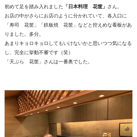
初めて足を踏み入れました
「日本料理 花筐」
さん。
お店の中がさらにお店のように分かれていて、各入口に
「寿司 花筐」「鉄板焼 花筐」などと控えめな看板があ
りました。多分。
あまりキョロキョロしてもいけないかと思いつつ気になる
し、完全に挙動不審です（笑）
「天ぷら 花筐」さんは一番奥でした。