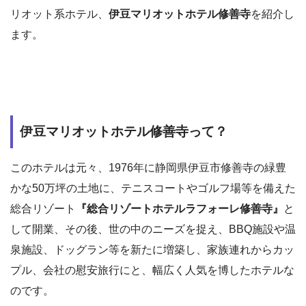
リオット系ホテル、
伊豆マリオットホテル修善寺
を紹介し
ます。
伊豆マリオットホテル修善寺って？
このホテルは元々、1976年に静岡県伊豆市修善寺の緑豊
かな50万坪の土地に、テニスコートやゴルフ場等を備えた
総合リゾート
『総合リゾートホテルラフォーレ修善寺』
と
して開業、その後、世の中のニーズを捉え、BBQ施設や温
泉施設、ドッグラン等を新たに増築し、家族連れからカッ
プル、会社の慰安旅行にと、幅広く人気を博したホテルな
のです。