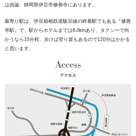
は勿論、静岡県伊豆市修善寺にあります。
最寄り駅は、伊豆箱根鉄道駿豆線の終着駅でもある『修善
寺駅』で、駅からホテルまでは8.0kmあり、タクシーで向
かうなら15分程、歩けば登り坂もあるので120分はかかる
と思います。