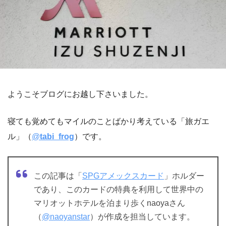
ようこそブログにお越し下さいました。
寝ても覚めてもマイルのことばかり考えている「旅ガエ
ル」（
@
tabi_frog
）です。
この記事は「
SPGアメックスカード
」ホルダー
であり、このカードの特典を利用して世界中の
マリオットホテルを泊まり歩くnaoyaさん
（
@naoyanstar
）が作成を担当しています。