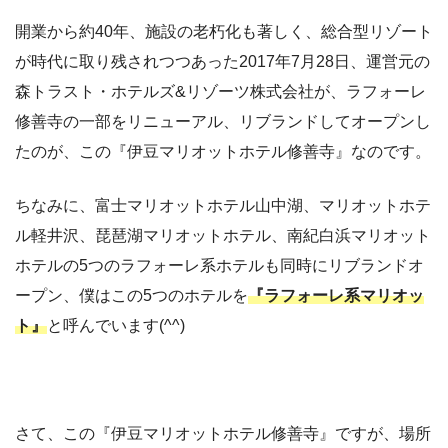
開業から約40年、施設の老朽化も著しく、総合型リゾート
が時代に取り残されつつあった2017年7月28日、運営元の
森トラスト・ホテルズ&リゾーツ株式会社が、ラフォーレ
修善寺の一部をリニューアル、リブランドしてオープンし
たのが、この『伊豆マリオットホテル修善寺』なのです。
ちなみに、富士マリオットホテル山中湖、マリオットホテ
ル軽井沢、琵琶湖マリオットホテル、南紀白浜マリオット
ホテルの5つのラフォーレ系ホテルも同時にリブランドオ
ープン、僕はこの5つのホテルを
『ラフォーレ系マリオッ
ト』
と呼んでいます(^^)
さて、この『伊豆マリオットホテル修善寺』ですが、場所