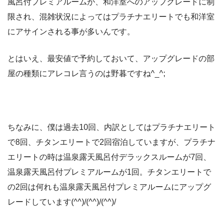
風呂付プレミアルームか、和洋室へのアップグレードに制
限され、混雑状況によってはプラチナエリートでも和洋室
にアサインされる事が多いんです。
とはいえ、最安値で予約しておいて、アップグレードの部
屋の種類にアレコレ言うのは野暮ですね^_^;
ちなみに、僕は過去10回、内訳としてはプラチナエリート
で8回、チタンエリートで2回宿泊していますが、プラチナ
エリートの時は温泉露天風呂付デラックスルームが7回、
温泉露天風呂付プレミアルームが1回。チタンエリートで
の2回は何れも温泉露天風呂付プレミアルームにアップグ
レードしています(^^)/(^^)/(^^)/