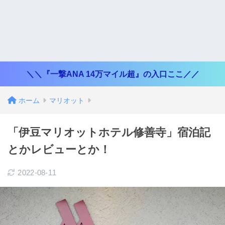
＼＼『一撃ANA 14万マイル超』の入口ここ／／
ホーム
マリオット
「伊豆マリオットホテル修善寺」宿泊記
とかレビューとか！
2022-08-11