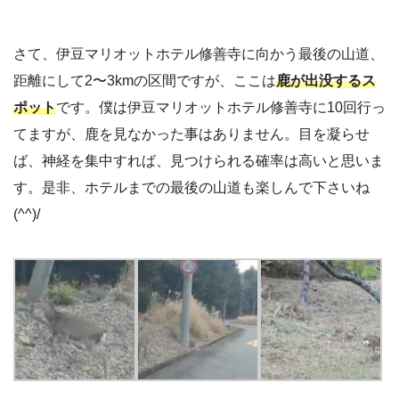
さて、伊豆マリオットホテル修善寺に向かう最後の山道、
距離にして2〜3kmの区間ですが、ここは
鹿が出没するス
ポット
です。僕は伊豆マリオットホテル修善寺に10回行っ
てますが、鹿を見なかった事はありません。目を凝らせ
ば、神経を集中すれば、見つけられる確率は高いと思いま
す。是非、ホテルまでの最後の山道も楽しんで下さいね
(^^)/