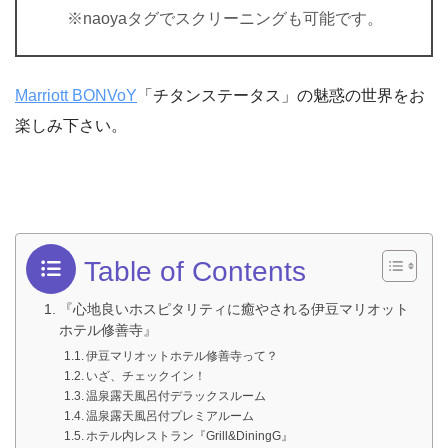
※naoyaタグでスクリーニングも可能です。
Marriott BONVoY
「チタンステータス」の魅惑の世界をお
楽しみ下さい。
Table of Contents
『心地良いホスピタリティに癒やされる伊豆マリオット
ホテル修善寺』
伊豆マリオットホテル修善寺って？
いざ、チェックイン！
温泉露天風呂付デラックスルーム
温泉露天風呂付プレミアルーム
ホテル内レストラン『Grill&DiningG』