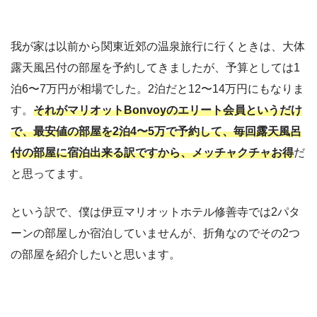
我が家は以前から関東近郊の温泉旅行に行くときは、大体
露天風呂付の部屋を予約してきましたが、予算としては1
泊6〜7万円が相場でした。2泊だと12〜14万円にもなりま
す。
それがマリオットBonvoyのエリート会員というだけ
で、最安値の部屋を2泊4〜5万で予約して、毎回露天風呂
付の部屋に宿泊出来る訳ですから、メッチャクチャお得
だ
と思ってます。
という訳で、僕は伊豆マリオットホテル修善寺では2パタ
ーンの部屋しか宿泊していませんが、折角なのでその2つ
の部屋を紹介したいと思います。