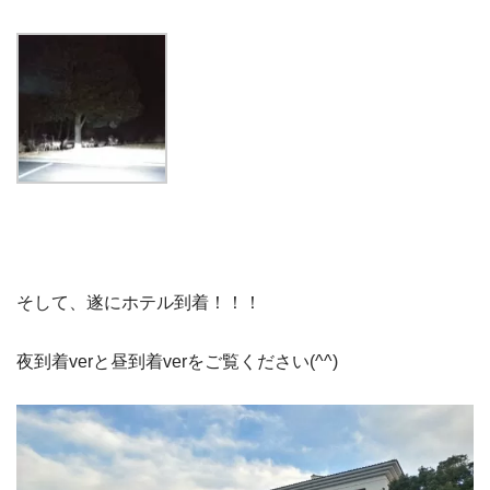
そして、遂にホテル到着！！！
夜到着verと昼到着verをご覧ください(^^)