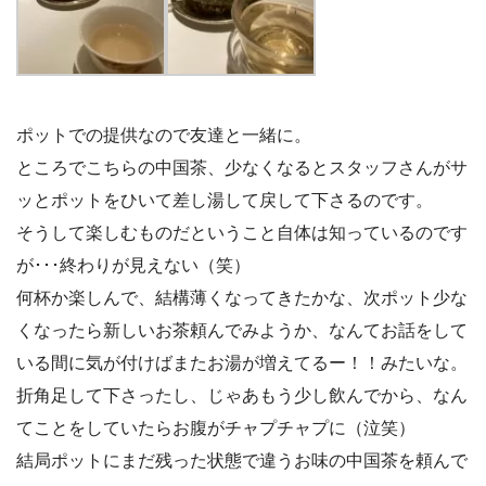
ポットでの提供なので友達と一緒に。
ところでこちらの中国茶、少なくなるとスタッフさんがサ
ッとポットをひいて差し湯して戻して下さるのです。
そうして楽しむものだということ自体は知っているのです
が･･･終わりが見えない（笑）
何杯か楽しんで、結構薄くなってきたかな、次ポット少な
くなったら新しいお茶頼んでみようか、なんてお話をして
いる間に気が付けばまたお湯が増えてるー！！みたいな。
折角足して下さったし、じゃあもう少し飲んでから、なん
てことをしていたらお腹がチャプチャプに（泣笑）
結局ポットにまだ残った状態で違うお味の中国茶を頼んで