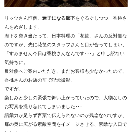
リッツさん恒例、
迷子になる廊下
をぐるぐしつつ、香桃さ
んをめざします。
廊下を突き当たって、日本料理の「花筐」さんの反対側な
のですが、先に花筐のスタッフさんと目が合ってしまい、
「すみません今日は香桃さんなんです･･･」と申し訳ない
気持ちに。
反対側へご案内いただき、まだお客様も少なかったので、
香桃さんのお店の前で記念撮影。
ですが。
楽しみと少しの緊張で舞い上がっていたので、人物なしの
お写真を撮り忘れてしまいました･･･
語彙力が足らず言葉で伝えられないのが残念なのですが、
扉の奥に広がる素敵空間をイメージさせる、素敵な入口で