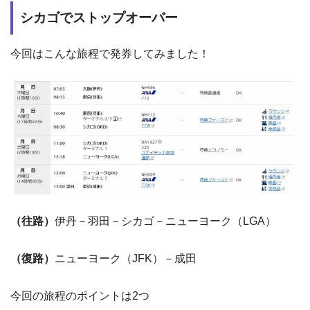
シカゴでストップオーバー
今回はこんな旅程で発券してみました！
（往路）
伊丹－羽田－シカゴ－ニューヨーク（LGA）
（復路）
ニューヨーク（JFK）－成田
今回の旅程のポイントは2つ