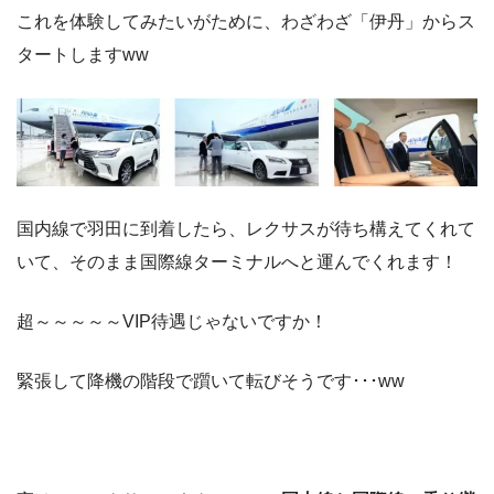
これを体験してみたいがために、わざわざ「伊丹」からス
タートしますww
国内線で羽田に到着したら、レクサスが待ち構えてくれて
いて、そのまま国際線ターミナルへと運んでくれます！
超～～～～～VIP待遇じゃないですか！
緊張して降機の階段で躓いて転びそうです･･･ww