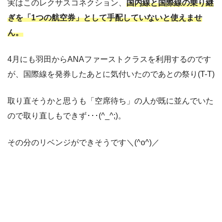
実はこのレクサスコネクション、
国内線と国際線の乗り継
ぎを「1つの航空券」として手配していないと使えませ
ん。
4月にも羽田からANAファーストクラスを利用するのです
が、国際線を発券したあとに気付いたのであとの祭り(T-T)
取り直そうかと思うも「空席待ち」の人が既に並んでいた
ので取り直しもできず･･･(^_^;)。
その分のリベンジができそうです＼(^o^)／