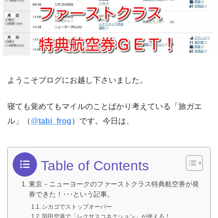
ようこそブログにお越し下さいました。
寝ても覚めてもマイルのことばかり考えている「旅ガエ
ル」（
@
tabi_frog
）です。今日は、
Table of Contents
東京－ニューヨークのファーストクラス特典航空券が発
券できた！･･･という記事。
シカゴでストップオーバー
羽田空港で「レクサスコネクション」が使える！