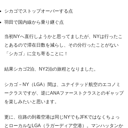
シカゴでストップオーバーする点
羽田で国内線から乗り継ぐ点
当初NYへ直行しようかと思ってましたが、NYは行ったこ
とあるので滞在日数を減らし、その分行ったことがない
「シカゴ」に立ち寄ることに！
結果シカゴ2泊、NY2泊の旅程となりました。
シカゴ－NY（LGA）間は、ユナイテッド航空のエコノミ
ークラスですが、逆にANAファーストクラスとのギャップ
を楽しみたいと思います。
更に、往路の到着空港は同じNYでもJFKではなくちょっ
とローカルなLGA（ラガーディア空港）。マンハッタンか