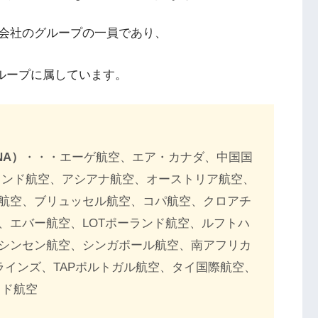
会社のグループの一員であり、
ループに属しています。
NA）
・・・エーゲ航空、エア・カナダ、中国国
ランド航空、アシアナ航空、オーストリア航空、
航空、ブリュッセル航空、コパ航空、クロアチ
、エバー航空、LOTポーランド航空、ルフトハ
シンセン航空、シンガポール航空、南アフリカ
ラインズ、TAPポルトガル航空、タイ国際航空、
ッド航空