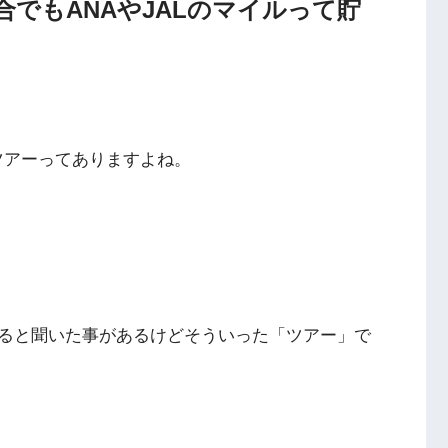
でもANAやJALのマイルって貯
のツアーってありますよね。
ると聞いた事があるけどそういった「ツアー」で