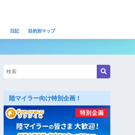
ト
日記
目的別マップ
陸マイラー向け特別企画！