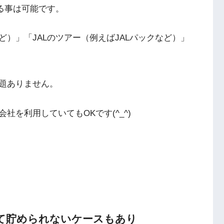
める事は可能です。
ど）」「JALのツアー（例えばJALパックなど）」
題ありません。
を利用していてもOKです(^_^)
て貯められないケースもあり