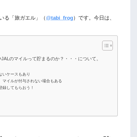
いる「旅ガエル」（
@
tabi_frog
）です。今日は、
やJALのマイルって貯まるのか？・・・について。
ないケースもあり
、マイルが付与されない場合もある
登録してもらおう！