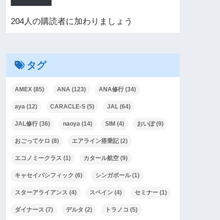
204人の購読者に加わりましょう
タグ
AMEX
(85)
ANA
(123)
ANA修行
(34)
aya
(12)
CARACLE-S
(5)
JAL
(64)
JAL修行
(36)
naoya
(14)
SIM
(4)
おいぽ
(9)
おごってケロ
(8)
エアライン搭乗記
(2)
エコノミークラス
(1)
カタール航空
(9)
キャセイパシフィック
(6)
シンガポール
(1)
スターアライアンス
(4)
スペイン
(4)
セミナー
(1)
ダイナース
(7)
デルタ
(2)
トラノコ
(5)