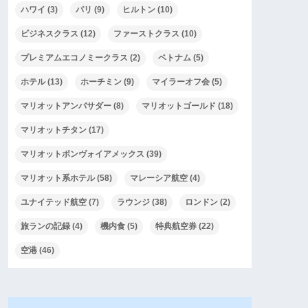
ハワイ
(3)
パリ
(9)
ヒルトン
(10)
ビジネスクラス
(12)
ファーストクラス
(10)
プレミアムエコノミークラス
(2)
ベトナム
(5)
ホテル
(13)
ホーチミン
(9)
マイラーオフ会
(5)
マリオットアンバサダー
(8)
マリオットゴールド
(18)
マリオットチタン
(17)
マリオットボンヴォイアメックス
(39)
マリオット系ホテル
(58)
マレーシア航空
(4)
ユナイテッド航空
(7)
ラウンジ
(38)
ロンドン
(2)
旅ランの記録
(4)
機内食
(5)
特典航空券
(22)
空港
(46)