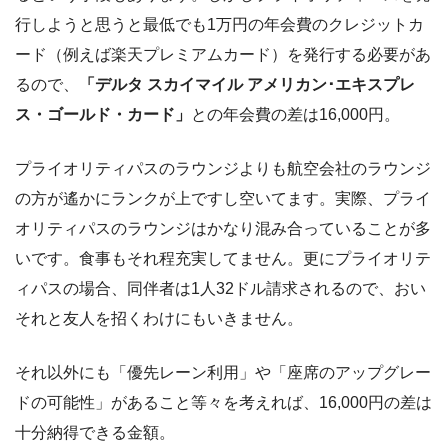
行しようと思うと最低でも1万円の年会費のクレジットカ
ード（例えば楽天プレミアムカード）を発行する必要があ
るので、
「デルタ スカイマイル アメリカン･エキスプレ
ス・ゴールド・カード」
との年会費の差は16,000円。
プライオリティパスのラウンジよりも航空会社のラウンジ
の方が遙かにランクが上ですし空いてます。実際、プライ
オリティパスのラウンジはかなり混み合っていることが多
いです。食事もそれ程充実してません。更にプライオリテ
ィパスの場合、同伴者は1人32ドル請求されるので、おい
それと友人を招くわけにもいきません。
それ以外にも「優先レーン利用」や「座席のアップグレー
ドの可能性」があること等々を考えれば、16,000円の差は
十分納得できる金額。