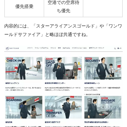
空港での空席待
優先搭乗
ち優先
内容的には、「スターアライアンスゴールド」や「ワンワ
ールドサファイア」と略ほぼ共通ですね。