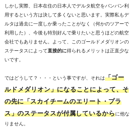
しかし実際、日本在住の日本人でデルタ航空をバンバン利
用するという方は決して多くないと思います。実際私もデ
ルタは過去に一度しか乗ったことがなく（何かのツアーで
利用した）、今後も特別好んで乗りたいと思うほどの航空
会社でもありません。よって、このゴールドメダリオンの
ステータスによって
直接的に
得られるメリットは正直少な
いです。
「ゴー
ではどうして？・・・という事ですが、それは
ルドメダリオン」になることによって、そ
の先に「スカイチームのエリート・プラ
ス」のステータスが付属しているから
に他な
りません。