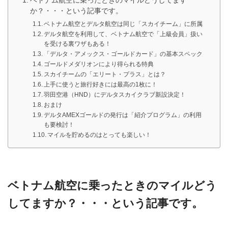
ベトナム航空に乗ったときのマイルどうしてます
か？・・・という記事です。
ベトナム航空とデルタ航空は同じ「スカイチーム」に所属
デルタ航空を利用して、ベトナム航空で「上級会員」扱い
を受ける裏ワザもある！
「デルタ・アメックス・ゴールドカード」の基本スペック
ゴールドメダリオンにより得られる特典
スカイチームの「エリート・プラス」とは？
上手に使うと旅行好きには最高の1枚に！
羽田空港（HND）にデルタスカイクラブ新設決定！
おまけ
デルタAMEXゴールドの発行は「紹介プログラム」の利用
も要検討！
マイルを貯めるのはとっても楽しい！
ベトナム航空に乗ったときのマイルどう
してますか？・・・という記事です。