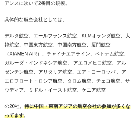
アンスに次いで2番目の規模。
具体的な航空会社としては、
デルタ航空、エールフランス航空、KLMオランダ航空、大
韓航空、中国東方航空、中国南方航空、厦門航空
（XIAMEN AIR）、チャイナエアライン、ベトナム航空、
ガルーダ・インドネシア航空、 アエロメヒコ航空、アル
ゼンチン航空、アリタリア航空、エア・ヨーロッパ 、ア
エロフロート・ロシア航空、タロム航空、チェコ航空、サ
ウディア、ミドル・イースト航空、ケニア航空
の20社。
特に中国・東南アジアの航空会社の参加が多くな
ってます
。