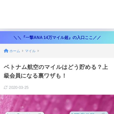
＼＼『一撃ANA 14万マイル超』の入口ここ／／
ホーム
マイル
ベトナム航空のマイルはどう貯める？上
級会員になる裏ワザも！
2020-03-25