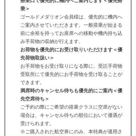
搭乗口で優先的に機内へご案内します＜優先搭
乗＞
ゴールドメダリオン会員様は、優先的に機内へ
ご案内させていただきます。一般搭乗が始まる
前に余裕を持ってお座席への移動や機内持ち込
み手荷物の収納が行えます。
お荷物を優先的にお受け取りいただけます＜優
先荷物取扱い＞
お手荷物をお受け取りになる際に、受託手荷物
受取所にて優先的にお手荷物を受け取ることが
できます。
満席時のキャンセル待ちも優先的にご案内＜優
先空席待ち＞
ご予約の際にご希望の搭乗クラスに空席がない
場合は、キャンセル待ちの順位において優遇が
受けられます。
※ご購入された航空券にのみ、本特典が適用さ