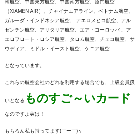
韓航空、中国東方航空、中国南方航空、厦門航空
（XIAMEN AIR）、チャイナエアライン、ベトナム航空、
ガルーダ・インドネシア航空、 アエロメヒコ航空、アル
ゼンチン航空、アリタリア航空、エア・ヨーロッパ 、ア
エロフロート・ロシア航空、タロム航空、チェコ航空、サ
ウディア、ミドル・イースト航空、ケニア航空
となっています。
これらの航空会社のどれを利用する場合でも、上級会員扱
ものすご～いカード
いとなる
なのですよ実は！
もちろん私も持ってます(￣ー￣)ｖ