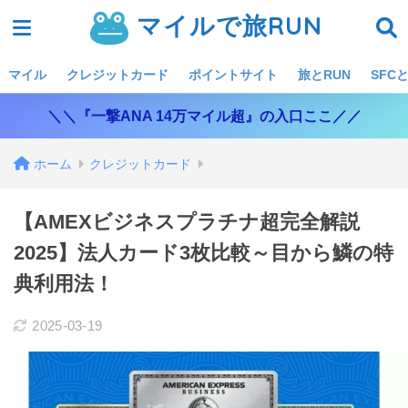
マイルで旅RUN
マイル
クレジットカード
ポイントサイト
旅とRUN
SFCと
＼＼『一撃ANA 14万マイル超』の入口ここ／／
ホーム
クレジットカード
【AMEXビジネスプラチナ超完全解説
2025】法人カード3枚比較～目から鱗の特
典利用法！
2025-03-19