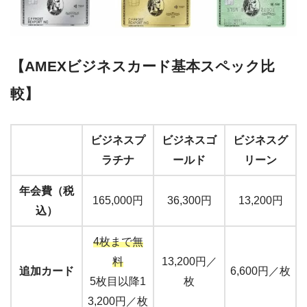
【AMEXビジネスカード基本スペック比
較】
ビジネスプ
ビジネスゴ
ビジネスグ
ラチナ
ールド
リーン
年会費（税
165,000円
36,300円
13,200円
込）
4枚まで無
料
13,200円／
追加カード
6,600円／枚
5枚目以降1
枚
3,200円／枚