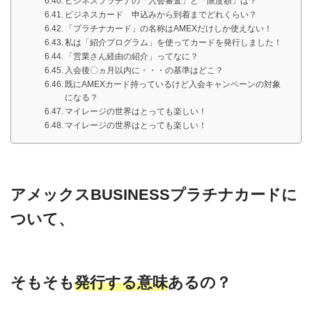
ビジネスプラチナの「入会審査」と「限度額」は？
ビジネスカード 申込みから到着までどれくらい？
「プラチナカード」の名称はAMEXだけしか使えない！
私は「紹介プログラム」を使ってカードを発行しました！
「営業さん経由の紹介」ってなに？
入会後〇ヵ月以内に・・・の基準はどこ？
既にAMEXカード持っているけど入会キャンペーンの対象
になる？
マイレージの世界はとっても楽しい！
マイレージの世界はとっても楽しい！
アメックスBUSINESSプラチナカードに
ついて、
そもそも
発行する意味
あるの？