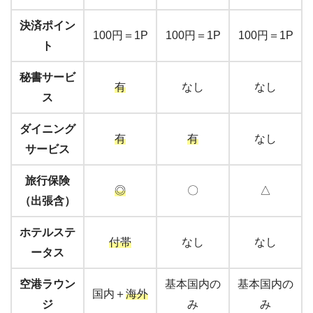
決済ポイン
100円＝1P
100円＝1P
100円＝1P
ト
秘書サービ
有
なし
なし
ス
ダイニング
有
有
なし
サービス
旅行保険
◎
〇
△
（出張含）
ホテルステ
付帯
なし
なし
ータス
空港ラウン
基本国内の
基本国内の
国内＋
海外
ジ
み
み