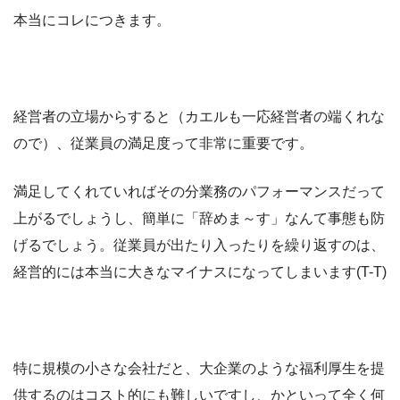
本当にコレにつきます。
経営者の立場からすると（カエルも一応経営者の端くれな
ので）、従業員の満足度って非常に重要です。
満足してくれていればその分業務のパフォーマンスだって
上がるでしょうし、簡単に「辞めま～す」なんて事態も防
げるでしょう。従業員が出たり入ったりを繰り返すのは、
経営的には本当に大きなマイナスになってしまいます(T-T)
特に規模の小さな会社だと、大企業のような福利厚生を提
供するのはコスト的にも難しいですし、かといって全く何