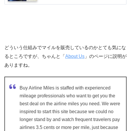
どういう仕組みでマイルを販売しているのかとても気にな
るところですが、ちゃんと「
About Us
」のページに説明が
ありますね。
Buy Airline Miles is staffed with experienced
mileage professionals who want to get you the
best deal on the airline miles you need. We were
inspired to start this site because we could no
longer stand by and watch frequent travelers pay
airlines 3.5 cents or more per mile, just because