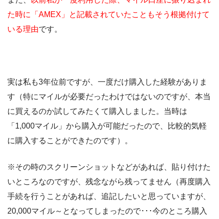
た時に「AMEX」と記載されていたこともそう根拠付けて
いる理由
です。
実は私も3年位前ですが、一度だけ購入した経験がありま
す（特にマイルが必要だったわけではないのですが、本当
に買えるのか試してみたくて購入しました。当時は
「1,000マイル」から購入が可能だったので、比較的気軽
に購入することができたのです）。
※その時のスクリーンショットなどがあれば、貼り付けた
いところなのですが、残念ながら残ってません（再度購入
手続を行うことがあれば、追記したいと思っていますが、
20,000マイル～となってしまったので･･･今のところ購入