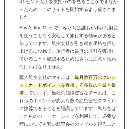
3.5セント以上を支払うのを見ることができなか
ったため、このサイトを開始するよう促されま
した。
Buy Airline Milesで、私たちは誰もが小さな財産
を使うことなく安心して旅行する価値があると
信じています。航空会社が引き続き価格を押し
上げるにつれて、旅行者は最良の取引を獲得し
ていることを確認するためにさらに注意を払わ
なければなりません。
購入航空会社のマイルは、
毎月数百万のクレジ
ットカードポイントを獲得する多数の企業と提
携
しています。当社の知識豊富なチームは、こ
れらのポイントが膨大な数の航空会社のマイル
に換算できることを認識しています。私たちは
これらのパートナーシップを利用して、必要な
時にいつでも安い航空会社のマイルを得ること