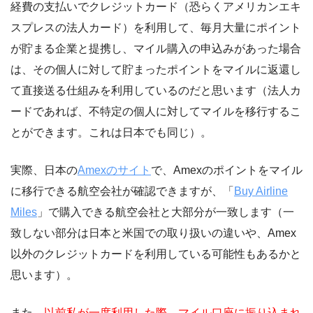
経費の支払いでクレジットカード（恐らくアメリカンエキ
スプレスの法人カード）を利用して、毎月大量にポイント
が貯まる企業と提携し、マイル購入の申込みがあった場合
は、その個人に対して貯まったポイントをマイルに返還し
て直接送る仕組みを利用しているのだと思います（法人カ
ードであれば、不特定の個人に対してマイルを移行するこ
とができます。これは日本でも同じ）。
実際、日本の
Amexのサイト
で、Amexのポイントをマイル
に移行できる航空会社が確認できますが、「
Buy Airline
Miles
」で購入できる航空会社と大部分が一致します（一
致しない部分は日本と米国での取り扱いの違いや、Amex
以外のクレジットカードを利用している可能性もあるかと
思います）。
また、
以前私が一度利用した際、マイル口座に振り込まれ