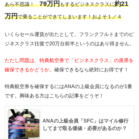
79
万円
約
21
あら不思議！
もするビジネスクラスに
万円
で乗ることができてしまいます！およそ１／４
いくらセール運賃が出たとして、フランクフルトまでのビ
ジネスクラス往復で20万台前半というのはあり得ません。
ただし問題は、特典航空券で「ビジネスクラス」の座席を
確保できるかどうか。
確保できるなら絶対にお得です！
特典航空券を確保するにはANAの上級会員になるのが1番
です。興味ある方はこちらの記事をどうぞ！
ANAの上級会員「SFC」はマイル修行
してまで取る価値・必要があるのか？