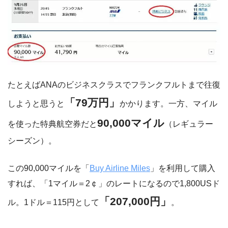
たとえばANAのビジネスクラスでフランクフルトまで往復
「79万円」
しようと思うと
かかります。一方、マイル
90,000マイル
を使った特典航空券だと
（レギュラー
シーズン）。
この90,000マイルを「
Buy Airline Miles
」を利用して購入
すれば、「1マイル＝2￠」のレートになるので1,800USド
「207,000円」
ル。1ドル＝115円として
。