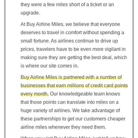
they were a few miles short of a ticket or an
upgrade.
At Buy Airline Miles, we believe that everyone
deserves to travel in comfort without spending a
small fortune. As airlines continue to drive up
prices, travelers have to be even more vigilant in
making sure they are getting the best deal, which
is where our site comes in.
Buy Airline Miles is partnered with a number of
businesses that earn millions of credit card points
every month.
Our knowledgeable team knows
that those points can translate into miles on a
huge variety of airlines. We take advantage of
these partnerships to get our customers cheaper
airline miles whenever they need them.