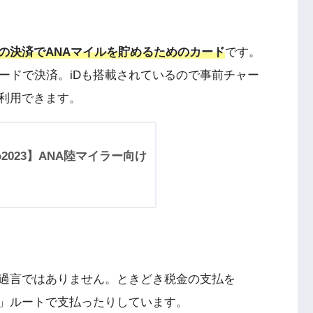
の決済でANAマイルを貯めるためのカード
です。
ードで決済。iDも搭載されているので事前チャー
利用できます。
2023】ANA陸マイラー向け
過言ではありません。ときどき税金の支払を
プ」ルートで支払ったりしています。