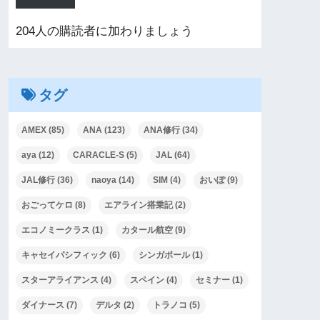
204人の購読者に加わりましょう
タグ
AMEX
(85)
ANA
(123)
ANA修行
(34)
aya
(12)
CARACLE-S
(5)
JAL
(64)
JAL修行
(36)
naoya
(14)
SIM
(4)
おいぽ
(9)
おごってケロ
(8)
エアライン搭乗記
(2)
エコノミークラス
(1)
カタール航空
(9)
キャセイパシフィック
(6)
シンガポール
(1)
スターアライアンス
(4)
スペイン
(4)
セミナー
(1)
ダイナース
(7)
デルタ
(2)
トラノコ
(5)