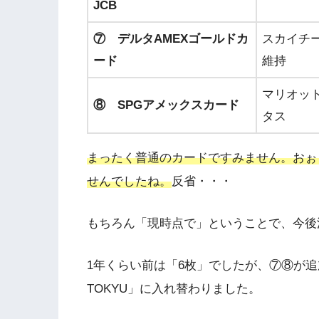
JCB
⑦ デルタAMEXゴールドカ
スカイチ
ード
維持
マリオッ
⑧ SPGアメックスカード
タス
まったく普通のカードですみません。おぉ
せんでしたね。
反省・・・
もちろん「現時点で」ということで、今後
1年くらい前は「6枚」でしたが、⑦⑧が追加
TOKYU」に入れ替わりました。