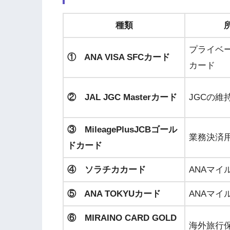
種類
プライベ
① ANA VISA SFCカード
カード
② JAL JGC Masterカード
JGCの維
③ MileagePlusJCBゴール
業務決済
ドカード
④ ソラチカカード
ANAマイ
⑤ ANA TOKYUカード
ANAマイ
⑥ MIRAINO CARD GOLD
海外旅行