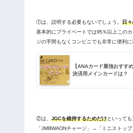
①は、説明する必要もないでしょう。
日々
基本的にプライベートでは95％以上このカ
ジの手間もなくコンビニでも非常に便利に
【ANAカード最強おすすめ
決済用メインカードは？
②は、
JGCを維持するためだけ
といっても
「JMBWAONチャージ」→「ミニストッ