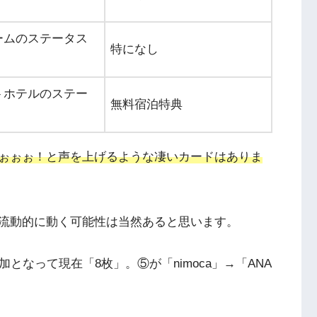
ームのステータス
特になし
トホテルのステー
無料宿泊特典
ぉぉぉ！と声を上げるような凄いカードはありま
流動的に動く可能性は当然あると思います。
となって現在「8枚」。⑤が「nimoca」→「ANA