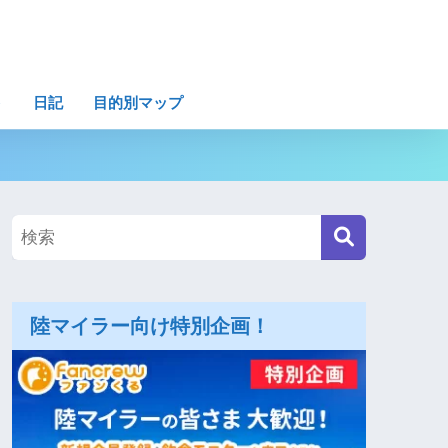
ト
日記
目的別マップ
陸マイラー向け特別企画！