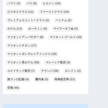
ハワイ
(3)
パリ
(9)
ヒルトン
(10)
ビジネスクラス
(12)
ファーストクラス
(10)
プレミアムエコノミークラス
(2)
ベトナム
(5)
ホテル
(13)
ホーチミン
(9)
マイラーオフ会
(5)
マリオットアンバサダー
(8)
マリオットゴールド
(18)
マリオットチタン
(17)
マリオットボンヴォイアメックス
(39)
マリオット系ホテル
(58)
マレーシア航空
(4)
ユナイテッド航空
(7)
ラウンジ
(38)
ロンドン
(2)
旅ランの記録
(4)
機内食
(5)
特典航空券
(22)
空港
(46)