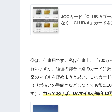
JGCカード「CLUB-A
なく「CLUB-A」カード
③は、仕事用です。私は仕事上、「700万～
行いますが、経理の都合上別のカードに振
空のマイルを貯めようと思い、このカードを
（リボ払いの手続きなどしなくても常に10
す）。
放っておけば、UAマイルが毎年10